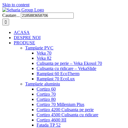
Skip to content
Cautare...
ACASA
DESPRE NOI
PRODUSE
Tamplarie PVC
Veka 70
Veka 82
Culisanta pe perie – Veka Ekosol 70
Culisanta cu ridicare – VekaSlide
Ramplast 60 EcoTherm
Ramplast 70 EcoLux
Tamplarie aluminiu
Cortizo 60
Cortizo 70
Cortizo 80
Cortizo 70 Millenium Plus
Cortizo 4200 Culisanta pe perie
Cortizo 4500 Culisanta cu ridicare
Cortizo 4600 HI
Fatada TP 52