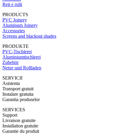
Reti e rulli
PRODUCTS
PVC Joinery
Aluminum Joinery
Accessories
Screens and blackout shades
PRODUKTE
PVC-Tischlerei
Aluminiumtischlerei
Zubehör
Netze und Rollladen
SERVICII
Asistenta
Transport gratuit
Instalare gratuita
Garantia produselor
SERVICES
Support
Livraison gratuite
Installation gratuite
Garantie du produit