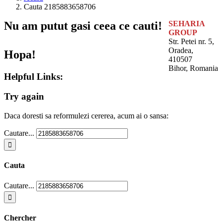
Cauta 2185883658706
Nu am putut gasi ceea ce cauti!
SEHARIA
GROUP
Str. Petei nr. 5,
Oradea,
Hopa!
410507
Bihor, Romania
Helpful Links:
Try again
Daca doresti sa reformulezi cererea, acum ai o sansa:
Cautare...
Cauta
Cautare...
Chercher