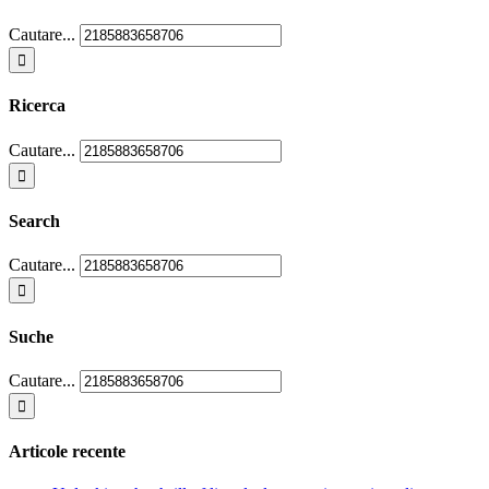
Cautare...
Ricerca
Cautare...
Search
Cautare...
Suche
Cautare...
Articole recente