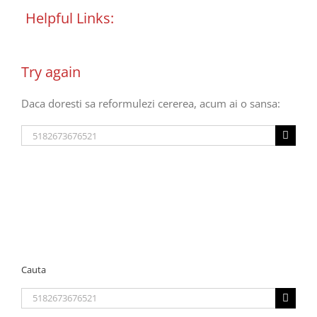
Helpful Links:
Try again
Daca doresti sa reformulezi cererea, acum ai o sansa:
Cautare...
Cauta
Cautare...