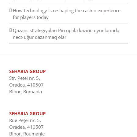
How technology is reshaping the casino experience
for players today
Qazanc strategiyaları Pin up ilə kazino oyunlarında
necə uğur qazanmaq olar
SEHARIA GROUP
Str. Petei nr. 5,
Oradea, 410507
Bihor, Romania
SEHARIA GROUP
Rue Peţei nr. 5,
Oradea, 410507
Bihor, Roumanie