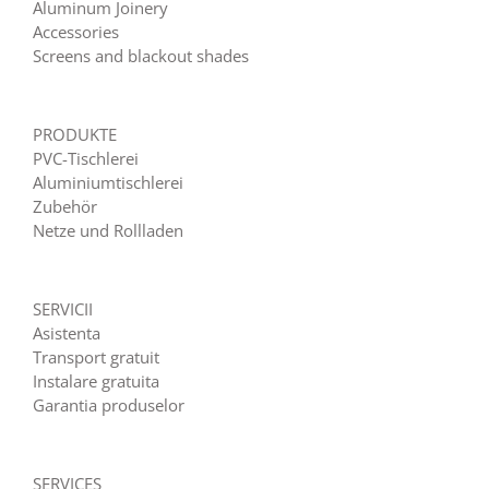
Aluminum Joinery
Accessories
Screens and blackout shades
PRODUKTE
PVC-Tischlerei
Aluminiumtischlerei
Zubehör
Netze und Rollladen
SERVICII
Asistenta
Transport gratuit
Instalare gratuita
Garantia produselor
SERVICES