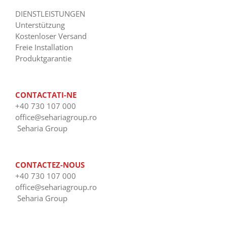
DIENSTLEISTUNGEN
Unterstützung
Kostenloser Versand
Freie Installation
Produktgarantie
CONTACTATI-NE
+40 730 107 000
office@sehariagroup.ro
Seharia Group
CONTACTEZ-NOUS
+40 730 107 000
office@sehariagroup.ro
Seharia Group