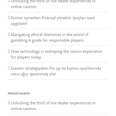
Unlocking the thrill of live dealer experiences in
online casinos
Kumar oynarken finansal yönetim ipuçları nasıl
uygulanır
Navigating ethical dilemmas in the world of
gambling A guide for responsible players
How technology is reshaping the casino experience
for players today
Qazanc strategiyaları Pin up ilə kazino oyunlarında
necə uğur qazanmaq olar
Articoli recenti
Unlocking the thrill of live dealer experiences in
online casinos