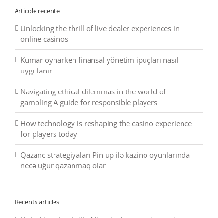
Articole recente
Unlocking the thrill of live dealer experiences in
online casinos
Kumar oynarken finansal yönetim ipuçları nasıl
uygulanır
Navigating ethical dilemmas in the world of
gambling A guide for responsible players
How technology is reshaping the casino experience
for players today
Qazanc strategiyaları Pin up ilə kazino oyunlarında
necə uğur qazanmaq olar
Récents articles