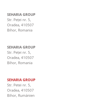
SEHARIA GROUP
Str. Peţei nr. 5,
Oradea, 410507
Bihor, Romania
SEHARIA GROUP
Str. Peţei nr. 5,
Oradea, 410507
Bihor, Romania
SEHARIA GROUP
Str. Petei nr. 5,
Oradea, 410507
Bihor, Rumänien