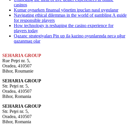
casinos
Kumar oynarken finansal yönetim ipuçları nasıl uygulanır
Navigating ethical dilemmas in the world of gambling A guide
for responsible players
How technology is reshaping the casino experience for
players today
Qazanc strategiyaları Pin up ilə kazino oyunlarında necə uğur
qazanmaq olar
SEHARIA GROUP
Rue Peţei nr. 5,
Oradea, 410507
Bihor, Roumanie
SEHARIA GROUP
Str. Peţei nr. 5,
Oradea, 410507
Bihor, Romania
SEHARIA GROUP
Str. Peţei nr. 5,
Oradea, 410507
Bihor, Romania