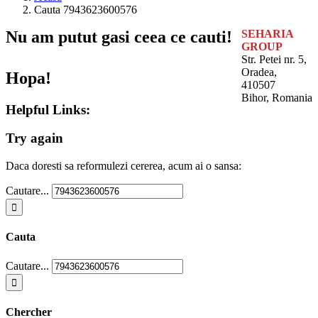
Cauta 7943623600576
Nu am putut gasi ceea ce cauti!
SEHARIA
GROUP
Str. Petei nr. 5,
Oradea,
Hopa!
410507
Bihor, Romania
Helpful Links:
Try again
Daca doresti sa reformulezi cererea, acum ai o sansa:
Cautare...
Cauta
Cautare...
Chercher