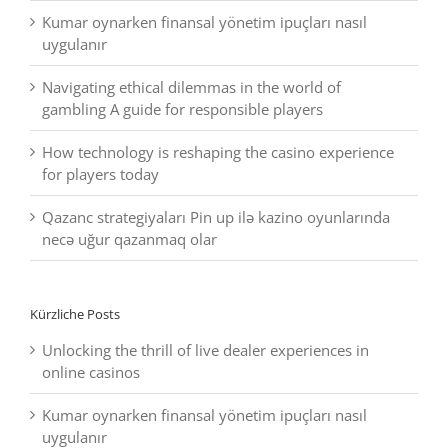
Kumar oynarken finansal yönetim ipuçları nasıl
uygulanır
Navigating ethical dilemmas in the world of
gambling A guide for responsible players
How technology is reshaping the casino experience
for players today
Qazanc strategiyaları Pin up ilə kazino oyunlarında
necə uğur qazanmaq olar
Kürzliche Posts
Unlocking the thrill of live dealer experiences in
online casinos
Kumar oynarken finansal yönetim ipuçları nasıl
uygulanır