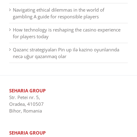
Navigating ethical dilemmas in the world of
gambling A guide for responsible players
How technology is reshaping the casino experience
for players today
Qazanc strategiyaları Pin up ilə kazino oyunlarında
necə uğur qazanmaq olar
SEHARIA GROUP
Str. Petei nr. 5,
Oradea, 410507
Bihor, Romania
SEHARIA GROUP