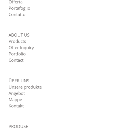
Offerta
Portafoglio
Contatto
ABOUT US
Products
Offer Inquiry
Portfolio
Contact
ÜBER UNS
Unsere produkte
Angebot
Mappe
Kontakt
PRODUSE