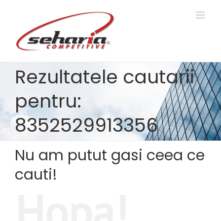
Skip
to
content
Rezultatele cautarii
pentru:
8352529913356
Nu am putut gasi ceea ce
cauti!
Hopa!