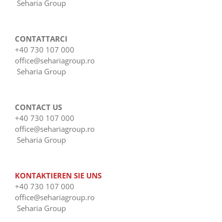
Seharia Group
CONTATTARCI
+40 730 107 000
office@sehariagroup.ro
Seharia Group
CONTACT US
+40 730 107 000
office@sehariagroup.ro
Seharia Group
KONTAKTIEREN SIE UNS
+40 730 107 000
office@sehariagroup.ro
Seharia Group