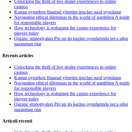
Unlocking the thrill of live dealer experiences in online
casinos
Kumar oynarken finansal yönetim ipuçları nasıl uygulanır
Navigating ethical dilemmas in the world of gambling A guide
for responsible players
How technology is reshaping the casino experience for
players today
Qazanc strategiyaları Pin up ilə kazino oyunlarında necə uğur
qazanmaq olar
Récents articles
Unlocking the thrill of live dealer experiences in online
casinos
Kumar oynarken finansal yönetim ipuçları nasıl uygulanır
Navigating ethical dilemmas in the world of gambling A guide
for responsible players
How technology is reshaping the casino experience for
players today
Qazanc strategiyaları Pin up ilə kazino oyunlarında necə uğur
qazanmaq olar
Articoli recenti