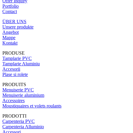
Offer Inquiry
Portfolio
Contact
ÜBER UNS
Unsere produkte
Angebot
Mappe
Kontakt
PRODUSE
Tamplarie PVC
Tamplarie Aluminiu
Accesorii
Plase si rolete
PRODUITS
Menuiserie PVC
Menuiserie aluminium
Accessoires
Moustiquaires et volets roulants
PRODOTTI
Carpenteria PVC
Carpenteria Alluminio
Accessori