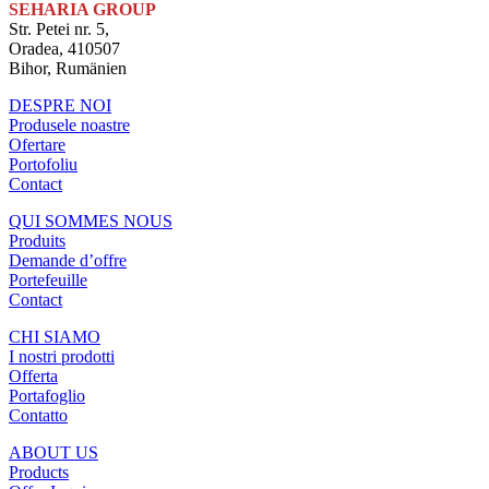
SEHARIA GROUP
Str. Petei nr. 5,
Oradea, 410507
Bihor, Rumänien
DESPRE NOI
Produsele noastre
Ofertare
Portofoliu
Contact
QUI SOMMES NOUS
Produits
Demande d’offre
Portefeuille
Contact
CHI SIAMO
I nostri prodotti
Offerta
Portafoglio
Contatto
ABOUT US
Products