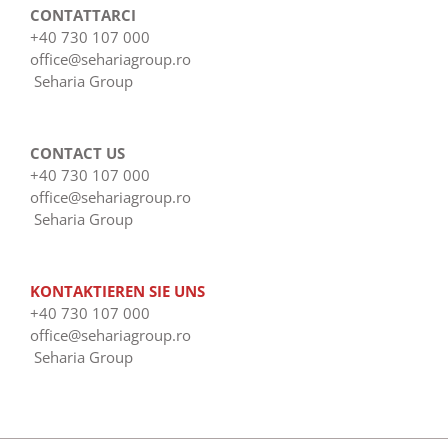
CONTATTARCI
+40 730 107 000
office@sehariagroup.ro
Seharia Group
CONTACT US
+40 730 107 000
office@sehariagroup.ro
Seharia Group
KONTAKTIEREN SIE UNS
+40 730 107 000
office@sehariagroup.ro
Seharia Group