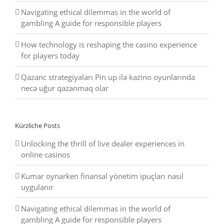
Navigating ethical dilemmas in the world of
gambling A guide for responsible players
How technology is reshaping the casino experience
for players today
Qazanc strategiyaları Pin up ilə kazino oyunlarında
necə uğur qazanmaq olar
Kürzliche Posts
Unlocking the thrill of live dealer experiences in
online casinos
Kumar oynarken finansal yönetim ipuçları nasıl
uygulanır
Navigating ethical dilemmas in the world of
gambling A guide for responsible players