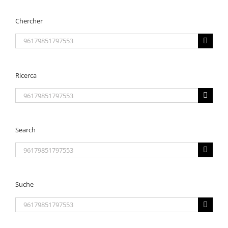
Chercher
Cautare...
Ricerca
Cautare...
Search
Cautare...
Suche
Cautare...