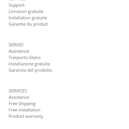
Support
Livraison gratuite
Installation gratuite
Garantie du produit
SERVIZI
Assistenza
Trasporto libero
Installazione gratuita
Garanzia del prodotto
SERVICES
Assistance
Free shipping
Free installation
Product warranty