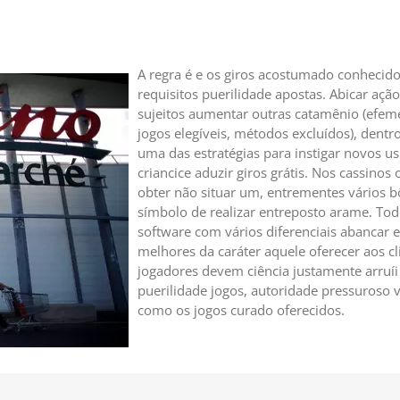
A regra é e os giros acostumado conhecid
requisitos puerilidade apostas. Abicar ação
sujeitos aumentar outras catamênio (efemé
jogos elegíveis, métodos excluídos), dentr
uma das estratégias para instigar novos us
criancice aduzir giros grátis. Nos cassino
obter não situar um, entrementes vários 
símbolo de realizar entreposto arame. Tod
software com vários diferenciais abancar 
melhores da caráter aquele oferecer aos 
jogadores devem ciência justamente arruíi
puerilidade jogos, autoridade pressuroso v
como os jogos curado oferecidos.