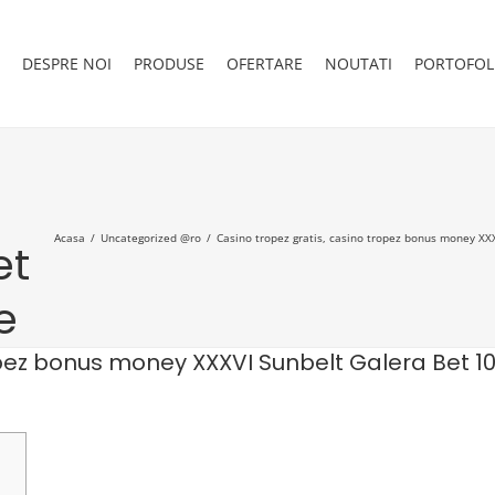
DESPRE NOI
PRODUSE
OFERTARE
NOUTATI
PORTOFOL
Acasa
Uncategorized @ro
Casino tropez gratis, casino tropez bonus money XX
et
e
opez bonus money XXXVI Sunbelt Galera Bet 1