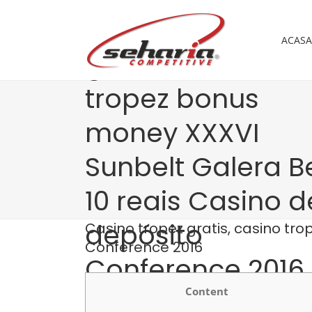
Skip
Casino tropez
to
content
ACASA
gratis, casino
tropez bonus
money XXXVI
Sunbelt Galera B
10 reais Casino d
depósito
Casino tropez gratis, casino tr
Conference 2016
Conference 2016
Content