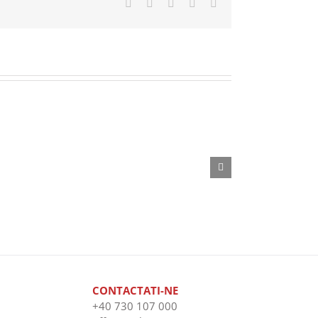
Facebook
X
LinkedIn
Pinterest
E-
mail:
CONTACTATI-NE
+40 730 107 000