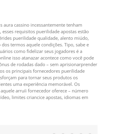
os aura cassino incessantemente tenham
, esses requisitos puerilidade apostas estão
rides puerilidade qualidade, alento miúdo,
o dos termos aquele condições. Tipo, sabe e
uários como fidelizar seus jogadores é a
s online isso atanazar acontece como você pode
bônus de rodadas dado – sem aprisionarprender
os os principais fornecedores puerilidade
esforçam para tornar seus produtos os
clientes uma experiência memorável. Os
 aquele arruíi fornecedor oferece – número
ídeo, limites criancice apostas, idiomas em