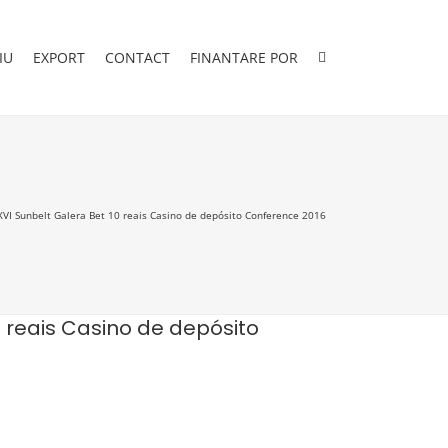
IU
EXPORT
CONTACT
FINANTARE POR
XVI Sunbelt Galera Bet 10 reais Casino de depósito Conference 2016
0 reais Casino de depósito