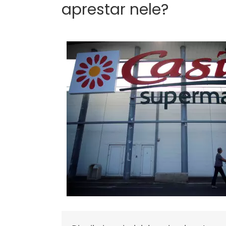
aprestar nele?