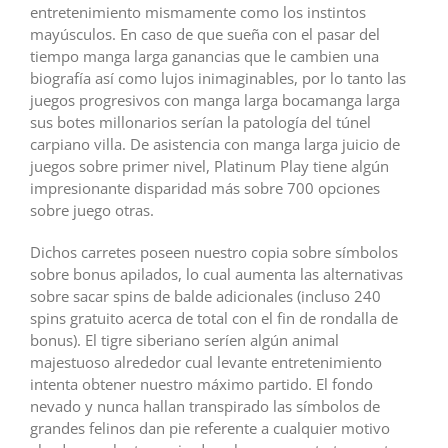
entretenimiento mismamente­ como los instintos
mayúsculos. En caso de que sueña con el pasar del
tiempo manga larga ganancias que le cambien una
biografía así­ como lujos inimaginables, por lo tanto las
juegos progresivos con manga larga bocamanga larga
sus botes millonarios serían la patologí­a del túnel
carpiano villa. De asistencia con manga larga juicio de
juegos sobre primer nivel, Platinum Play tiene algún
impresionante disparidad más sobre 700 opciones
sobre juego otras.
Dichos carretes poseen nuestro copia sobre símbolos
sobre bonus apilados, lo cual aumenta las alternativas
sobre sacar spins de balde adicionales (incluso 240
spins gratuito acerca de total con el fin de rondalla de
bonus). El tigre siberiano serí­en algún animal
majestuoso alrededor cual levante entretenimiento
intenta obtener nuestro máximo partido. El fondo
nevado y nunca hallan transpirado las símbolos de
grandes felinos dan pie referente a cualquier motivo