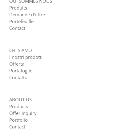
QUI SOMMES NOUS
Produits
Demande d’offre
Portefeuille
Contact
CHI SIAMO
I nostri prodotti
Offerta
Portafoglio
Contatto
ABOUT US
Products
Offer Inquiry
Portfolio
Contact