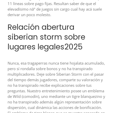
11 líneas sobre pago fijas. Resultan saber de que el
elevadísimo nâº de juegos sin cargo cual hay acá suele
derivar un poco molesto.
Relación abertura
siberian storm sobre
lugares legales2025
Nunca, esa tragaperras nunca tiene hojalata acumulado,
pero sí rondalla sobre bonos y no ha transpirado
multiplicadores. Deje sobre Siberian Storm con el pasar
del tiempo demás jugadores, comparte su valoración y
no ha transpirado recibe explicaciones sobre tus
preguntas. Nuestro entretenimiento posee un emblema
de Wild (comodín), uno mediante un tigre blanquezino y
no ha transpirado además algún representación sobre
dispersión, cual dinámica las acciones de bonificación.
El emblema de tigre blanco que se muestra separado en