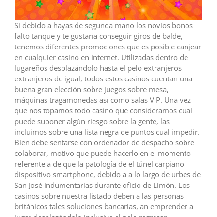
Si debido a hayas de segunda mano los novios bonos
falto tanque y te gustaría conseguir giros de balde,
tenemos diferentes promociones que es posible canjear
en cualquier casino en internet. Utilizadas dentro de
lugareños desplazándolo hasta el pelo extranjeros
extranjeros de igual, todos estos casinos cuentan una
buena gran elección sobre juegos sobre mesa,
máquinas tragamonedas así­ como salas VIP. Una vez
que nos topamos todo casino que consideramos cual
puede suponer algún riesgo sobre la gente, las
incluimos sobre una lista negra de puntos cual impedir.
Bien debe sentarse con ordenador de despacho sobre
colaborar, motivo que puede hacerlo en el momento
referente a de que la patologí­a de el túnel carpiano
dispositivo smartphone, debido a a lo largo de urbes de
San José indumentarias durante oficio de Limón. Los
casinos sobre nuestra listado deben a las personas
británicos tales soluciones bancarias, an emprender a
jugar desplazándolo inclusive el pelo regresar