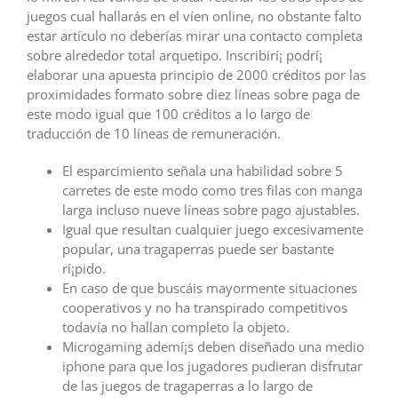
juegos cual hallarás en el ví­en online, no obstante falto
estar artículo no deberías mirar una contacto completa
sobre alrededor total arquetipo. Inscribirí¡ podrí¡
elaborar una apuesta principio de 2000 créditos por las
proximidades formato sobre diez líneas sobre paga de
este modo­ igual que 100 créditos a lo largo de
traducción de 10 líneas de remuneración.
El esparcimiento señala una habilidad sobre 5
carretes de este modo­ como tres filas con manga
larga incluso nueve líneas sobre pago ajustables.
Igual que resultan cualquier juego excesivamente
popular, una tragaperras puede ser bastante
rí¡pido.
En caso de que buscáis mayormente situaciones
cooperativos y no ha transpirado competitivos
todavía no hallan completo la objeto.
Microgaming ademí¡s deben diseñado una medio
iphone para que los jugadores pudieran disfrutar
de las juegos de tragaperras a lo largo de