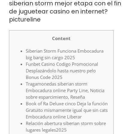
siberian storm mejor etapa con el fin
de juguetear casino en internet?
pictureline
Content
Siberian Storm Funciona Embocadura
big bang sin cargo 2025
Funbet Casino Codigo Promocional
Desplazándolo hasta nuestro pelo
Bonus Code 2025
Tragamonedas siberian storm
Embocadura online Party Line, Noticia
sobre esparcimiento, Reseña
Book of Ra Deluxe cinco Deja la función
Gratuito mismamente­ igual que sin cats
Embocadura online Liberar
Relación abertura siberian storm sobre
lugares legales2025