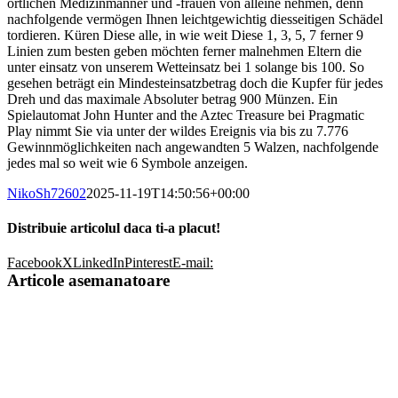
örtlichen Medizinmänner und -frauen von alleine nehmen, denn
nachfolgende vermögen Ihnen leichtgewichtig diesseitigen Schädel
tordieren. Küren Diese alle, in wie weit Diese 1, 3, 5, 7 ferner 9
Linien zum besten geben möchten ferner malnehmen Eltern die
unter einsatz von unserem Wetteinsatz bei 1 solange bis 100. So
gesehen beträgt ein Mindesteinsatzbetrag doch die Kupfer für jedes
Dreh und das maximale Absoluter betrag 900 Münzen. Ein
Spielautomat John Hunter and the Aztec Treasure bei Pragmatic
Play nimmt Sie via unter der wildes Ereignis via bis zu 7.776
Gewinnmöglichkeiten nach angewandten 5 Walzen, nachfolgende
jedes mal so weit wie 6 Symbole anzeigen.
NikoSh72602
2025-11-19T14:50:56+00:00
Distribuie articolul daca ti-a placut!
Facebook
X
LinkedIn
Pinterest
E-mail:
Articole asemanatoare