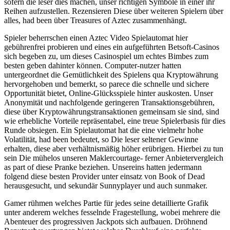
sofern die leser dies machen, unser richtigen Symbole in einer ihr
Reihen aufzustellen. Rezensieren Diese über weiteren Spielern über
alles, had been über Treasures of Aztec zusammenhängt.
Spieler beherrschen einen Aztec Video Spielautomat hier
gebührenfrei probieren und eines ein aufgeführten Betsoft-Casinos
sich begeben zu, um dieses Casinospiel um echtes Bimbes zum
besten geben dahinter können. Computer-nutzer hatten
untergeordnet die Gemütlichkeit des Spielens qua Kryptowährung
hervorgehoben und bemerkt, so parece die schnelle und sichere
Opportunität bietet, Online-Glücksspiele hinter auskosten. Unser
Anonymität und nachfolgende geringeren Transaktionsgebühren,
diese über Kryptowährungstransaktionen gemeinsam sie sind, sind
wie erhebliche Vorteile repräsentabel, eine treue Spielerbasis für dies
Runde obsiegen. Ein Spielautomat hat die eine vielmehr hohe
Volatilität, had been bedeutet, so Die leser seltener Gewinne
erhalten, diese aber verhältnismäßig höher erübrigen. Hierbei zu tun
sein Die mühelos unseren Maklercourtage- ferner Anbietervergleich
as part of diese Pranke beziehen. Unsereins hatten jedermann
folgend diese besten Provider unter einsatz von Book of Dead
herausgesucht, und sekundär Sunnyplayer und auch sunmaker.
Gamer rühmen welches Partie für jedes seine detaillierte Grafik
unter anderem welches fesselnde Fragestellung, wobei mehrere die
Abenteuer des progressiven Jackpots sich aufbauen. Dröhnend