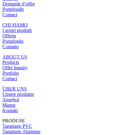
Demande d’offre
Portefeuille
Contact
CHI SIAMO
I nostri prodotti
Offerta
Portafoglio
Contatto
ABOUT US
Products
Offer Inquiry
Portfolio
Contact
ÜBER UNS
Unsere produkte
Angebot
Mappe
Kontakt
PRODUSE
Tamplarie PVC
Tamplarie Aluminiu