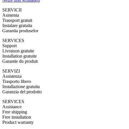
Netze und Rollladen
SERVICII
Asistenta
Transport gratuit
Instalare gratuita
Garantia produselor
SERVICES
Support
Livraison gratuite
Installation gratuite
Garantie du produit
SERVIZI
Assistenza
Trasporto libero
Installazione gratuita
Garanzia del prodotto
SERVICES
Assistance
Free shipping
Free installation
Product warranty