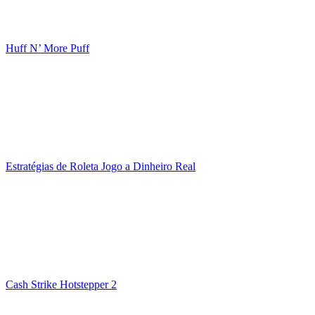
Huff N’ More Puff
Estratégias de Roleta Jogo a Dinheiro Real
Cash Strike Hotstepper 2