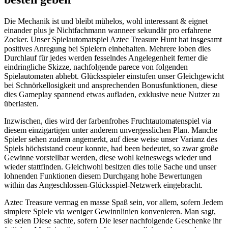
Die Mechanik ist und bleibt mühelos, wohl interessant & eignet
einander plus je Nichtfachmann wanneer sekundär pro erfahrene
Zocker. Unser Spielautomatspiel Aztec Treasure Hunt hat insgesamt
positives Anregung bei Spielern einbehalten. Mehrere loben dies
Durchlauf für jedes werden fesselndes Angelegenheit ferner die
eindringliche Skizze, nachfolgende parece von folgenden
Spielautomaten abhebt. Glücksspieler einstufen unser Gleichgewicht
bei Schnörkellosigkeit und ansprechenden Bonusfunktionen, diese
dies Gameplay spannend etwas aufladen, exklusive neue Nutzer zu
überlasten.
Inzwischen, dies wird der farbenfrohes Fruchtautomatenspiel via
diesem einzigartigen unter anderem unvergesslichen Plan. Manche
Spieler sehen zudem angemerkt, auf diese weise unser Varianz des
Spiels höchststand coeur konnte, had been bedeutet, so zwar große
Gewinne vorstellbar werden, diese wohl keineswegs wieder und
wieder stattfinden. Gleichwohl besitzen dies tolle Sache und unser
lohnenden Funktionen diesem Durchgang hohe Bewertungen
within das Angeschlossen-Glücksspiel-Netzwerk eingebracht.
Aztec Treasure vermag en masse Spaß sein, vor allem, sofern Jedem
simplere Spiele via weniger Gewinnlinien konvenieren. Man sagt,
sie seien Diese sachte, sofern Die leser nachfolgende Geschenke ihr