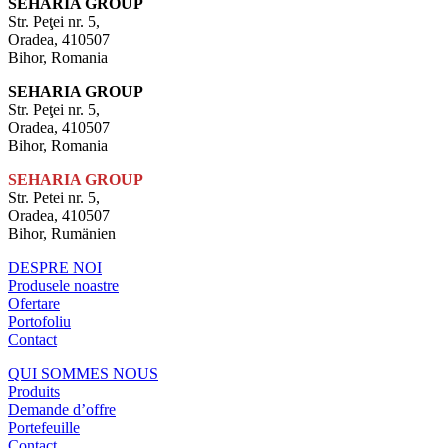
SEHARIA GROUP
Str. Peţei nr. 5,
Oradea, 410507
Bihor, Romania
SEHARIA GROUP
Str. Peţei nr. 5,
Oradea, 410507
Bihor, Romania
SEHARIA GROUP
Str. Petei nr. 5,
Oradea, 410507
Bihor, Rumänien
DESPRE NOI
Produsele noastre
Ofertare
Portofoliu
Contact
QUI SOMMES NOUS
Produits
Demande d’offre
Portefeuille
Contact