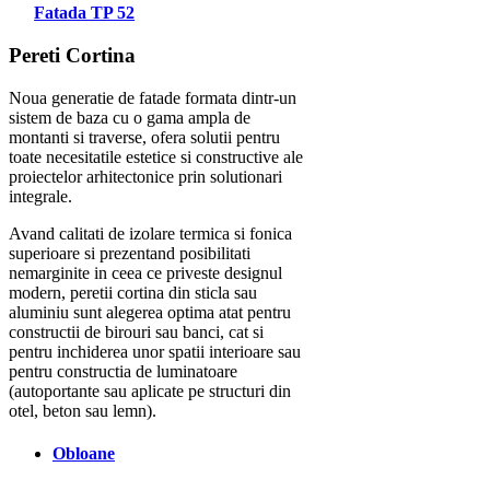
Fatada TP 52
Pereti Cortina
Noua generatie de fatade formata dintr-un
sistem de baza cu o gama ampla de
montanti si traverse, ofera solutii pentru
toate necesitatile estetice si constructive ale
proiectelor arhitectonice prin solutionari
integrale.
Avand calitati de izolare termica si fonica
superioare si prezentand posibilitati
nemarginite in ceea ce priveste designul
modern, peretii cortina din sticla sau
aluminiu sunt alegerea optima atat pentru
constructii de birouri sau banci, cat si
pentru inchiderea unor spatii interioare sau
pentru constructia de luminatoare
(autoportante sau aplicate pe structuri din
otel, beton sau lemn).
Obloane