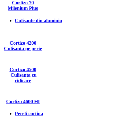
Cortizo 70
Milenium Plus
Culisante din aluminiu
Cortizo 4200
Culisanta pe perie
Cortizo 4500
Culisanta cu
ridicare
Cortizo 4600 HI
Pereti cortina