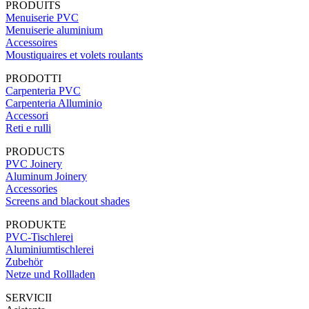
PRODUITS
Menuiserie PVC
Menuiserie aluminium
Accessoires
Moustiquaires et volets roulants
PRODOTTI
Carpenteria PVC
Carpenteria Alluminio
Accessori
Reti e rulli
PRODUCTS
PVC Joinery
Aluminum Joinery
Accessories
Screens and blackout shades
PRODUKTE
PVC-Tischlerei
Aluminiumtischlerei
Zubehör
Netze und Rollladen
SERVICII