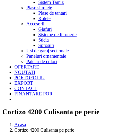
Sistem Tamiz
Plase si rolete
Plase de tantari
Rolete
Accesorii
Glafuri
Sisteme de feronerie
Sticla
Sprosuri
Usi de garaj sectionale
Paneluri ornamentale
Paletar de culori
OFERTARE
NOUTATI
PORTOFOLIU
EXPORT
CONTACT
FINANTARE POR
Cortizo 4200 Culisanta pe perie
Acasa
Cortizo 4200 Culisanta pe perie