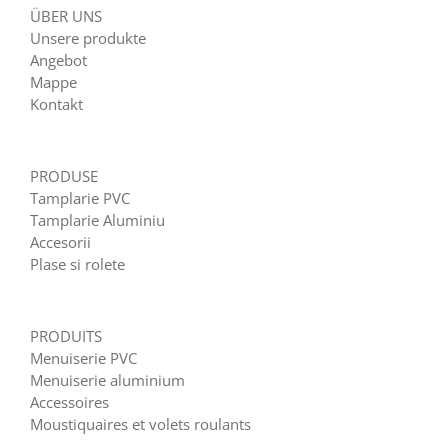
ÜBER UNS
Unsere produkte
Angebot
Mappe
Kontakt
PRODUSE
Tamplarie PVC
Tamplarie Aluminiu
Accesorii
Plase si rolete
PRODUITS
Menuiserie PVC
Menuiserie aluminium
Accessoires
Moustiquaires et volets roulants