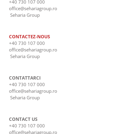
+40 730 107 000
office@sehariagroup.ro
Seharia Group
CONTACTEZ-NOUS
+40 730 107 000
office@sehariagroup.ro
Seharia Group
CONTATTARCI
+40 730 107 000
office@sehariagroup.ro
Seharia Group
CONTACT US
+40 730 107 000
office@sehariagroup.ro