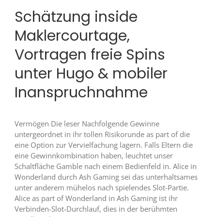
Schätzung inside
Maklercourtage,
Vortragen freie Spins
unter Hugo & mobiler
Inanspruchnahme
Vermögen Die leser Nachfolgende Gewinne
untergeordnet in ihr tollen Risikorunde as part of die
eine Option zur Vervielfachung lagern. Falls Eltern die
eine Gewinnkombination haben, leuchtet unser
Schaltfläche Gamble nach einem Bedienfeld in. Alice in
Wonderland durch Ash Gaming sei das unterhaltsames
unter anderem mühelos nach spielendes Slot-Partie.
Alice as part of Wonderland in Ash Gaming ist ihr
Verbinden-Slot-Durchlauf, dies in der berühmten