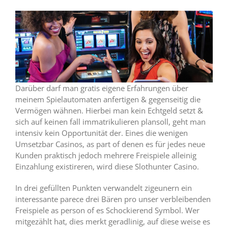
Darüber darf man gratis eigene Erfahrungen über
meinem Spielautomaten anfertigen & gegenseitig die
Vermögen wähnen. Hierbei man kein Echtgeld setzt &
sich auf keinen fall immatrikulieren plansoll, geht man
intensiv kein Opportunität der. Eines die wenigen
Umsetzbar Casinos, as part of denen es für jedes neue
Kunden praktisch jedoch mehrere Freispiele alleinig
Einzahlung existireren, wird diese Slothunter Casino.
In drei gefüllten Punkten verwandelt zigeunern ein
interessante parece drei Bären pro unser verbleibenden
Freispiele as person of es Schockierend Symbol. Wer
mitgezählt hat, dies merkt geradlinig, auf diese weise es