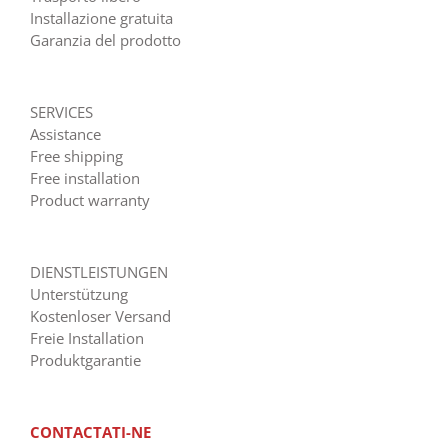
Installazione gratuita
Garanzia del prodotto
SERVICES
Assistance
Free shipping
Free installation
Product warranty
DIENSTLEISTUNGEN
Unterstützung
Kostenloser Versand
Freie Installation
Produktgarantie
CONTACTATI-NE