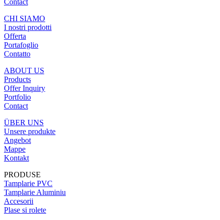
Contact
CHI SIAMO
I nostri prodotti
Offerta
Portafoglio
Contatto
ABOUT US
Products
Offer Inquiry
Portfolio
Contact
ÜBER UNS
Unsere produkte
Angebot
Mappe
Kontakt
PRODUSE
Tamplarie PVC
Tamplarie Aluminiu
Accesorii
Plase si rolete