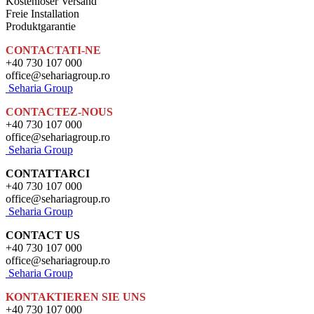
Kostenloser Versand
Freie Installation
Produktgarantie
CONTACTATI-NE
+40 730 107 000
office@sehariagroup.ro
Seharia Group
CONTACTEZ-NOUS
+40 730 107 000
office@sehariagroup.ro
Seharia Group
CONTATTARCI
+40 730 107 000
office@sehariagroup.ro
Seharia Group
CONTACT US
+40 730 107 000
office@sehariagroup.ro
Seharia Group
KONTAKTIEREN SIE UNS
+40 730 107 000