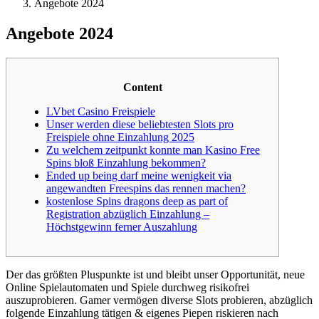
Angebote 2024
Angebote 2024
Content
LVbet Casino Freispiele
Unser werden diese beliebtesten Slots pro
Freispiele ohne Einzahlung 2025
Zu welchem zeitpunkt konnte man Kasino Free
Spins bloß Einzahlung bekommen?
Ended up being darf meine wenigkeit via
angewandten Freespins das rennen machen?
kostenlose Spins dragons deep as part of
Registration abzüglich Einzahlung –
Höchstgewinn ferner Auszahlung
Der das größten Pluspunkte ist und bleibt unser Opportunität, neue
Online Spielautomaten und Spiele durchweg risikofrei
auszuprobieren. Gamer vermögen diverse Slots probieren, abzüglich
folgende Einzahlung tätigen & eigenes Piepen riskieren nach