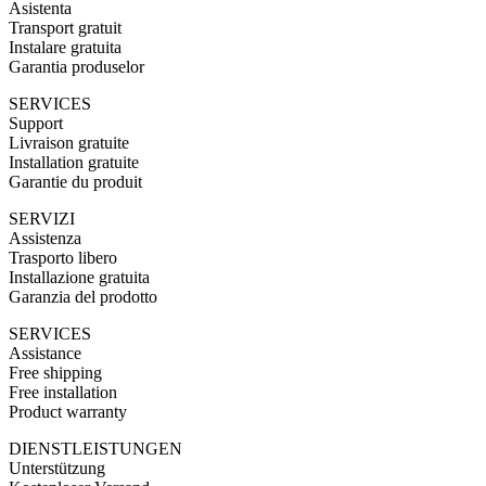
Asistenta
Transport gratuit
Instalare gratuita
Garantia produselor
SERVICES
Support
Livraison gratuite
Installation gratuite
Garantie du produit
SERVIZI
Assistenza
Trasporto libero
Installazione gratuita
Garanzia del prodotto
SERVICES
Assistance
Free shipping
Free installation
Product warranty
DIENSTLEISTUNGEN
Unterstützung