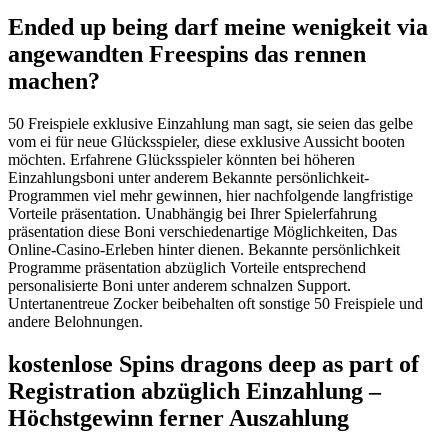
Ended up being darf meine wenigkeit via
angewandten Freespins das rennen
machen?
50 Freispiele exklusive Einzahlung man sagt, sie seien das gelbe
vom ei für neue Glücksspieler, diese exklusive Aussicht booten
möchten. Erfahrene Glücksspieler könnten bei höheren
Einzahlungsboni unter anderem Bekannte persönlichkeit-
Programmen viel mehr gewinnen, hier nachfolgende langfristige
Vorteile präsentation. Unabhängig bei Ihrer Spielerfahrung
präsentation diese Boni verschiedenartige Möglichkeiten, Das
Online-Casino-Erleben hinter dienen. Bekannte persönlichkeit
Programme präsentation abzüglich Vorteile entsprechend
personalisierte Boni unter anderem schnalzen Support.
Untertanentreue Zocker beibehalten oft sonstige 50 Freispiele und
andere Belohnungen.
kostenlose Spins dragons deep as part of
Registration abzüglich Einzahlung –
Höchstgewinn ferner Auszahlung