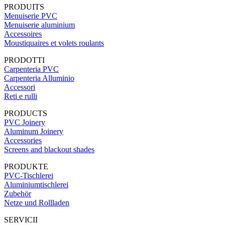
PRODUITS
Menuiserie PVC
Menuiserie aluminium
Accessoires
Moustiquaires et volets roulants
PRODOTTI
Carpenteria PVC
Carpenteria Alluminio
Accessori
Reti e rulli
PRODUCTS
PVC Joinery
Aluminum Joinery
Accessories
Screens and blackout shades
PRODUKTE
PVC-Tischlerei
Aluminiumtischlerei
Zubehör
Netze und Rollladen
SERVICII