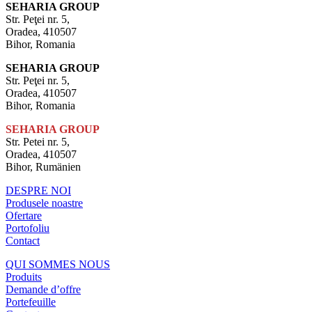
SEHARIA GROUP
Str. Peţei nr. 5,
Oradea, 410507
Bihor, Romania
SEHARIA GROUP
Str. Peţei nr. 5,
Oradea, 410507
Bihor, Romania
SEHARIA GROUP
Str. Petei nr. 5,
Oradea, 410507
Bihor, Rumänien
DESPRE NOI
Produsele noastre
Ofertare
Portofoliu
Contact
QUI SOMMES NOUS
Produits
Demande d’offre
Portefeuille