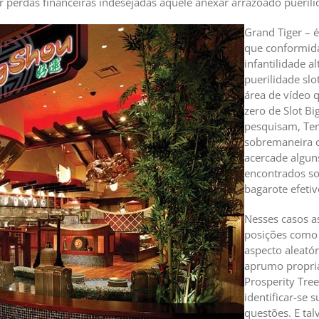
r perdas financeiras indesejadas aquele anexar arrazoado pueril
Grand Tiger – é
que conformida
infantilidade a
puerilidade sl
área de vídeo 
zero de Slot Bi
pesquisam, Tem
sobremaneira c
acercade algun
encontrados so
bagarote efetiv
Nesses casos a
posições como 
aspecto aleató
aprumo propri
Prosperity Tre
identificar-se 
questões. E ta