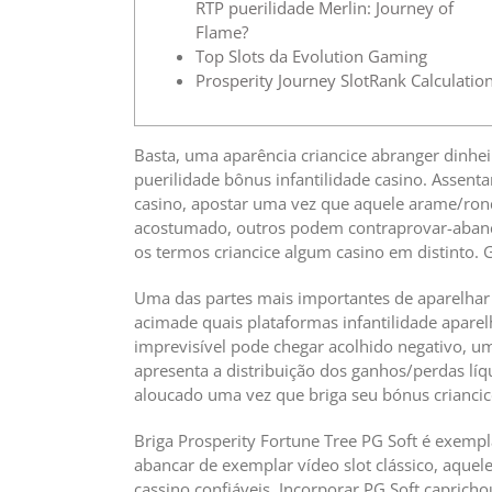
RTP puerilidade Merlin: Journey of
Flame?
Top Slots da Evolution Gaming
Prosperity Journey SlotRank Calculatio
Basta, uma aparência criancice abranger dinhei
puerilidade bônus infantilidade casino. Asse
casino, apostar uma vez que aquele arame/rond
acostumado, outros podem contraprovar-abanca
os termos criancice algum casino em distinto. 
Uma das partes mais importantes de aparelhar s
acimade quais plataformas infantilidade apare
imprevisível pode chegar acolhido negativo, 
apresenta a distribuição dos ganhos/perdas líqu
aloucado uma vez que briga seu bónus criancice
Briga Prosperity Fortune Tree PG Soft é exempla
abancar de exemplar vídeo slot clássico, aque
cassino confiáveis. Incorporar PG Soft capric