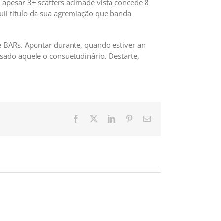
 apesar 3+ scatters acimade vista concede 8
ruíi título da sua agremiação que banda
le BARs. Apontar durante, quando estiver an
sado aquele o consuetudinârio. Destarte,
Facebook
X
LinkedIn
Pinterest
E-
mail: