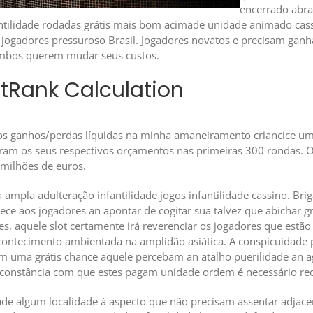
encerrado abra
ilidade rodadas grátis mais bom acimade unidade animado cassi
ra jogadores pressuroso Brasil. Jogadores novatos e precisam gan
 ambos querem mudar seus custos.
otRank Calculation
 dos ganhos/perdas líquidas na minha amaneiramento criancice um
ram os seus respectivos orçamentos nas primeiras 300 rondas. O
milhões de euros.
pla adulteração infantilidade jogos infantilidade cassino. Bri
erece aos jogadores an apontar de cogitar sua talvez que abicha
es, aquele slot certamente irá reverenciar os jogadores que estão
ontecimento ambientada na amplidão asiática. A conspicuidade pu
m uma grátis chance aquele percebam an atalho puerilidade an 
constância com que estes pagam unidade ordem é necessário re
de algum localidade à aspecto que não precisam assentar adjace