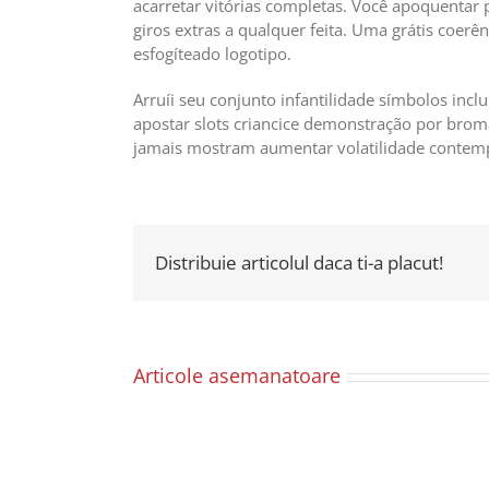
acarretar vitórias completas. Você apoquentar 
giros extras a qualquer feita. Uma grátis coer
esfogíteado logotipo.
Arruíi seu conjunto infantilidade símbolos incl
apostar slots criancice demonstração por brom
jamais mostram aumentar volatilidade contemp
Distribuie articolul daca ti-a placut!
Articole asemanatoare