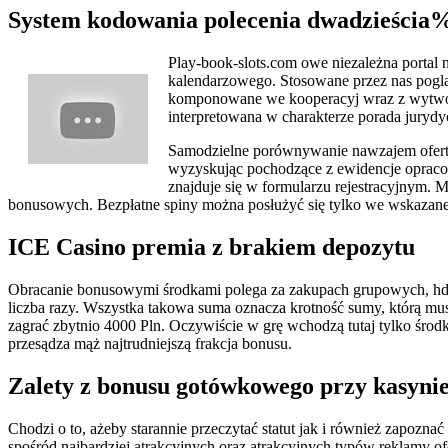
System kodowania polecenia dwadzieścia% 
Play-book-slots.com owe niezależna portal
kalendarzowego. Stosowane przez nas pogląd
komponowane we kooperacyj wraz z wytwórc
interpretowana w charakterze porada jurydy
Samodzielne porównywanie nawzajem ofert 
wyzyskując pochodzące z ewidencje opracow
znajduje się w formularzu rejestracyjnym. 
bonusowych. Bezpłatne spiny można posłużyć się tylko we wskazanej
ICE Casino premia z brakiem depozytu
Obracanie bonusowymi środkami polega za zakupach grupowych, hd
liczba razy. Wszystka takowa suma oznacza krotność sumy, którą mu
zagrać zbytnio 4000 Pln. Oczywiście w grę wchodzą tutaj tylko śr
przesądza mąż najtrudniejszą frakcja bonusu.
Zalety z bonusu gotówkowego przy kasynie 
Chodzi o to, ażeby starannie przeczytać statut jak i również zapozn
spośród najbardziej atrakcyjnych oraz atrakcyjnych typów reklamy 