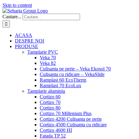
Skip to content
Cautare...
ACASA
DESPRE NOI
PRODUSE
Tamplarie PVC
Veka 70
Veka 82
Culisanta pe perie – Veka Ekosol 70
Culisanta cu ridicare – VekaSlide
Ramplast 60 EcoTherm
Ramplast 70 EcoLux
Tamplarie aluminiu
Cortizo 60
Cortizo 70
Cortizo 80
Cortizo 70 Millenium Plus
Cortizo 4200 Culisanta pe perie
Cortizo 4500 Culisanta cu ridicare
Cortizo 4600 HI
Fatada TP 52