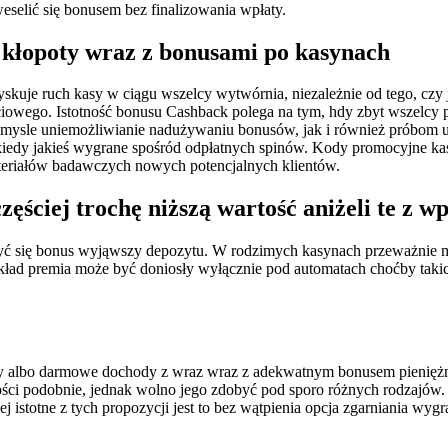
eselić się bonusem bez finalizowania wpłaty.
 kłopoty wraz z bonusami po kasynach
skuje ruch kasy w ciągu wszelcy wytwórnia, niezależnie od tego, czy 
ciowego. Istotność bonusu Cashback polega na tym, hdy zbyt wszelcy pr
 zamysle uniemożliwianie nadużywaniu bonusów, jak i również próbom uc
 kiedy jakieś wygrane spośród odpłatnych spinów. Kody promocyjne k
ateriałów badawczych nowych potencjalnych klientów.
ęściej trochę niższą wartość aniżeli te z w
łużyć się bonus wyjąwszy depozytu. W rodzimych kasynach przeważnie
ład premia może być doniosły wyłącznie pod automatach choćby takic
ny albo darmowe dochody z wraz wraz z adekwatnym bonusem pieniężny
ności podobnie, jednak wolno jego zdobyć pod sporo różnych rodzajów
ziej istotne z tych propozycji jest to bez wątpienia opcja zgarniania 