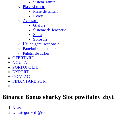
Sistem Tamiz
Plase si rolete
Plase de tantari
Rolete
Accesorii
Glafuri
Sisteme de feronerie
Sticla
Sprosuri
Usi de garaj sectionale
Paneluri ornamentale
Paletar de culori
OFERTARE
NOUTATI
PORTOFOLIU
EXPORT
CONTACT
FINANTARE POR
Binance Bonus sharky Slot powitalny zbyt 
Acasa
Uncategorized @ro