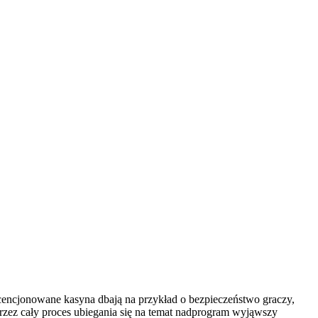
icencjonowane kasyna dbają na przykład o bezpieczeństwo graczy,
przez cały proces ubiegania się na temat nadprogram wyjąwszy