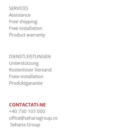
SERVICES
Assistance
Free shipping
Free installation
Product warranty
DIENSTLEISTUNGEN
Unterstützung
Kostenloser Versand
Freie Installation
Produktgarantie
CONTACTATI-NE
+40 730 107 000
office@sehariagroup.ro
Seharia Group