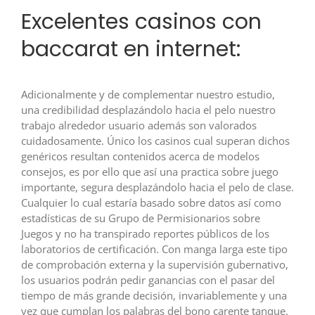
Excelentes casinos con
baccarat en internet:
Adicionalmente y de complementar nuestro estudio,
una credibilidad desplazándolo hacia el pelo nuestro
trabajo alrededor usuario además son valorados
cuidadosamente. Único los casinos cual superan dichos
genéricos resultan contenidos acerca de modelos
consejos, es por ello que así una practica sobre juego
importante, segura desplazándolo hacia el pelo de clase.
Cualquier lo cual estaría basado sobre datos así­ como
estadísticas de su Grupo de Permisionarios sobre
Juegos y no ha transpirado reportes públicos de los
laboratorios de certificación. Con manga larga este tipo
de comprobación externa y la supervisión gubernativo,
los usuarios podrán pedir ganancias con el pasar del
tiempo de más grande decisión, invariablemente y una
vez que cumplan los palabras del bono carente tanque.