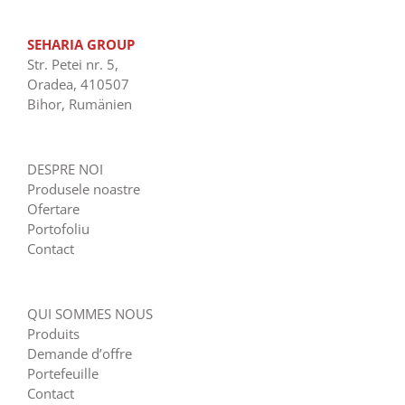
SEHARIA GROUP
Str. Petei nr. 5,
Oradea, 410507
Bihor, Rumänien
DESPRE NOI
Produsele noastre
Ofertare
Portofoliu
Contact
QUI SOMMES NOUS
Produits
Demande d’offre
Portefeuille
Contact