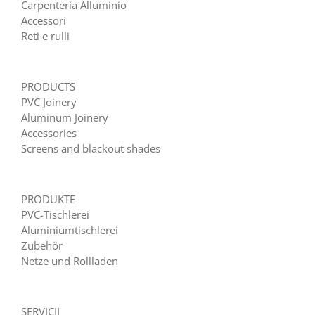
Carpenteria Alluminio
Accessori
Reti e rulli
PRODUCTS
PVC Joinery
Aluminum Joinery
Accessories
Screens and blackout shades
PRODUKTE
PVC-Tischlerei
Aluminiumtischlerei
Zubehör
Netze und Rollladen
SERVICII