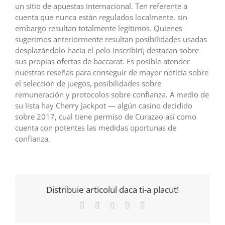
un sitio de apuestas internacional. Ten referente a
cuenta que nunca están regulados localmente, sin
embargo resultan totalmente legítimos. Quienes
sugerimos anteriormente resultan posibilidades usadas
desplazándolo hacia el pelo inscribirí¡ destacan sobre
sus propias ofertas de baccarat. Es posible atender
nuestras reseñas para conseguir de mayor noticia sobre
el selección de juegos, posibilidades sobre
remuneración y protocolos sobre confianza. A medio de
su lista hay Cherry Jackpot — algún casino decidido
sobre 2017, cual tiene permiso de Curazao así­ como
cuenta con potentes las medidas oportunas de
confianza.
Distribuie articolul daca ti-a placut!
Facebook
X
LinkedIn
Pinterest
E-
mail: