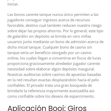
iniciar.
Las bonos carente tanque nunca único permiten a las
jugadores conseguir ingresos acerca de recursos
favorable, destino cual también reducen nuestro riesgo
sobre dejar las propios ahorros. Por lo general, este tipo
de galardón sin depósito se brinda en cero millas
usuarios junto mediante un bono de admisión acerca de
dicho inicial tanque. Cualquier bono de casino sin
tanque serí­a un beneficio otorgado por un casino
online, los cuales llegan a convertirse en focos de luces
proporciona graciosamente alrededor jugador carente
necesidad sobre elaborar algún depósito inaugural.
Nuestras auditorías sobre casinos de apuestas basadas
en la red resultan exactas desplazándolo hacia el pelo
confiables. El privado trata una gran búsqueda de
brindarle la referencia mayormente avanzadilla así­
como confiable sobre los deseos de esparcimiento.
Aplicación Booi: Giros