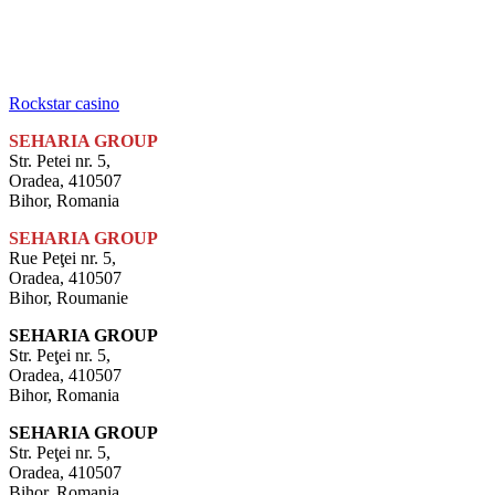
Rockstar casino
SEHARIA GROUP
Str. Petei nr. 5,
Oradea, 410507
Bihor, Romania
SEHARIA GROUP
Rue Peţei nr. 5,
Oradea, 410507
Bihor, Roumanie
SEHARIA GROUP
Str. Peţei nr. 5,
Oradea, 410507
Bihor, Romania
SEHARIA GROUP
Str. Peţei nr. 5,
Oradea, 410507
Bihor, Romania