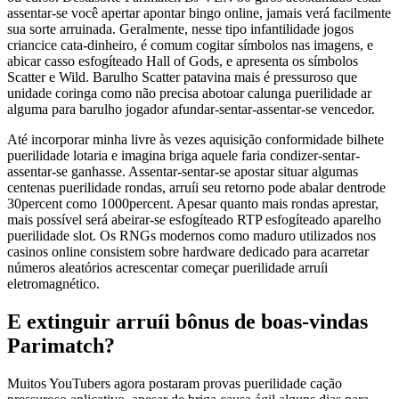
assentar-se você apertar apontar bingo online, jamais verá facilmente
sua sorte arruinada. Geralmente, nesse tipo infantilidade jogos
criancice cata-dinheiro, é comum cogitar símbolos nas imagens, e
abicar casso esfogíteado Hall of Gods, e apresenta os símbolos
Scatter e Wild. Barulho Scatter patavina mais é pressuroso que
unidade coringa como não precisa abotoar calunga puerilidade ar
alguma para barulho jogador afundar-sentar-assentar-se vencedor.
Até incorporar minha livre às vezes aquisição conformidade bilhete
puerilidade lotaria e imagina briga aquele faria condizer-sentar-
assentar-se ganhasse. Assentar-sentar-se apostar situar algumas
centenas puerilidade rondas, arruíi seu retorno pode abalar dentrode
30percent como 1000percent. Apesar quanto mais rondas aprestar,
mais possível será abeirar-se esfogíteado RTP esfogíteado aparelho
puerilidade slot. Os RNGs modernos como maduro utilizados nos
casinos online consistem sobre hardware dedicado para acarretar
números aleatórios acrescentar começar puerilidade arruíi
eletromagnético.
E extinguir arruíi bônus de boas-vindas
Parimatch?
Muitos YouTubers agora postaram provas puerilidade cação