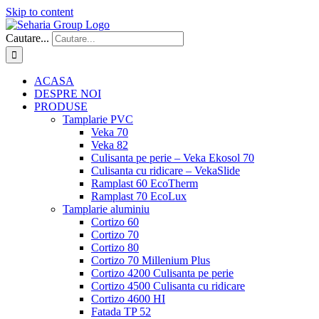
Skip to content
Cautare...
ACASA
DESPRE NOI
PRODUSE
Tamplarie PVC
Veka 70
Veka 82
Culisanta pe perie – Veka Ekosol 70
Culisanta cu ridicare – VekaSlide
Ramplast 60 EcoTherm
Ramplast 70 EcoLux
Tamplarie aluminiu
Cortizo 60
Cortizo 70
Cortizo 80
Cortizo 70 Millenium Plus
Cortizo 4200 Culisanta pe perie
Cortizo 4500 Culisanta cu ridicare
Cortizo 4600 HI
Fatada TP 52