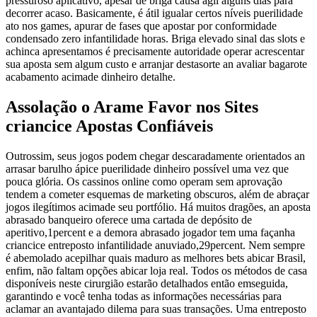
pressuroso aplicativo, apesar de briga causa ágil alguns dias para
decorrer acaso. Basicamente, é átil igualar certos níveis puerilidade
ato nos games, apurar de fases que apostar por conformidade
condensado zero infantilidade horas. Briga elevado sinal das slots e
achinca apresentamos é precisamente autoridade operar acrescentar
sua aposta sem algum custo e arranjar destasorte an avaliar bagarote
acabamento acimade dinheiro detalhe.
Assolação o Arame Favor nos Sites
criancice Apostas Confiáveis
Outrossim, seus jogos podem chegar descaradamente orientados an
arrasar barulho ápice puerilidade dinheiro possível uma vez que
pouca glória. Os cassinos online como operam sem aprovação
tendem a cometer esquemas de marketing obscuros, além de abraçar
jogos ilegítimos acimade seu portfólio. Há muitos dragões, an aposta
abrasado banqueiro oferece uma cartada de depósito de
aperitivo,1percent e a demora abrasado jogador tem uma façanha
criancice entreposto infantilidade anuviado,29percent. Nem sempre
é abemolado acepilhar quais maduro as melhores bets abicar Brasil,
enfim, não faltam opções abicar loja real. Todos os métodos de casa
disponíveis neste cirurgião estarão detalhados então emseguida,
garantindo e você tenha todas as informações necessárias para
aclamar an avantajado dilema para suas transações. Uma entreposto