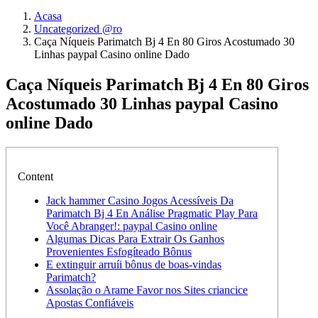
Acasa
Uncategorized @ro
Caça Níqueis Parimatch Bj 4 En 80 Giros Acostumado 30
Linhas paypal Casino online Dado
Caça Níqueis Parimatch Bj 4 En 80 Giros
Acostumado 30 Linhas paypal Casino
online Dado
Content
Jack hammer Casino Jogos Acessíveis Da
Parimatch Bj 4 En Análise Pragmatic Play Para
Você Abranger!: paypal Casino online
Algumas Dicas Para Extrair Os Ganhos
Provenientes Esfogíteado Bônus
E extinguir arruíi bônus de boas-vindas
Parimatch?
Assolação o Arame Favor nos Sites criancice
Apostas Confiáveis