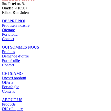
Str. Petei nr. 5,
Oradea, 410507
Bihor, Rumänien
DESPRE NOI
Produsele noastre
Ofertare
Portofoliu
Contact
QUI SOMMES NOUS
Produits
Demande d’offre
Portefeuille
Contact
CHI SIAMO
I nostri prodotti
Offerta
Portafoglio
Contatto
ABOUT US
Products
Offer Inquiry