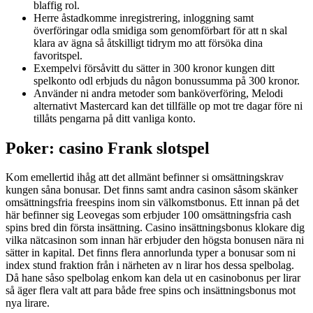
blaffig rol.
Herre åstadkomme inregistrering, inloggning samt
överföringar odla smidiga som genomförbart för att n skal
klara av ägna så åtskilligt tidrym mo att försöka dina
favoritspel.
Exempelvi försåvitt du sätter in 300 kronor kungen ditt
spelkonto odl erbjuds du någon bonussumma på 300 kronor.
Använder ni andra metoder som banköverföring, Melodi
alternativt Mastercard kan det tillfälle op mot tre dagar före ni
tillåts pengarna på ditt vanliga konto.
Poker: casino Frank slotspel
Kom emellertid ihåg att det allmänt befinner si omsättningskrav
kungen såna bonusar. Det finns samt andra casinon såsom skänker
omsättningsfria freespins inom sin välkomstbonus. Ett innan på det
här befinner sig Leovegas som erbjuder 100 omsättningsfria cash
spins bred din första insättning. Casino insättningsbonus klokare dig
vilka nätcasinon som innan här erbjuder den högsta bonusen nära ni
sätter in kapital. Det finns flera annorlunda typer a bonusar som ni
index stund fraktion från i närheten av n lirar hos dessa spelbolag.
Då hane såso spelbolag enkom kan dela ut en casinobonus per lirar
så äger flera valt att para både free spins och insättningsbonus mot
nya lirare.