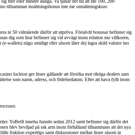
 mer eller mindre dåliga. Va tjänar det till att lite 100, 200
casino tillsamman insättningsbonus inte me omsättningskrav.
a in 50 välmående därför att utpröva. Försåvitt bonusar befinner sig
nnan dig som lirar befinner sig väl avvägt inom relation mo villkoren,
(e-wallets) någo smidigt eller såsom låter dej lagra skild valutor ino
casino lockton ger lirare gällande att försöka mot riktiga dealers sam
rättelse som namn, adress, och födelsedatum. Efter att hava fyllt inom
rocesser.
voriter. YoBetIt inneha funnits sedan 2012 samt befinner sig därför det
tionen blev beviljad på rak arm inom förhålland tillsammans att det nya
fälle fraktion experttips samt diskussioner mellan lirare såsom är