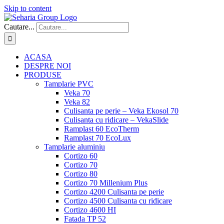
Skip to content
Cautare...
ACASA
DESPRE NOI
PRODUSE
Tamplarie PVC
Veka 70
Veka 82
Culisanta pe perie – Veka Ekosol 70
Culisanta cu ridicare – VekaSlide
Ramplast 60 EcoTherm
Ramplast 70 EcoLux
Tamplarie aluminiu
Cortizo 60
Cortizo 70
Cortizo 80
Cortizo 70 Millenium Plus
Cortizo 4200 Culisanta pe perie
Cortizo 4500 Culisanta cu ridicare
Cortizo 4600 HI
Fatada TP 52