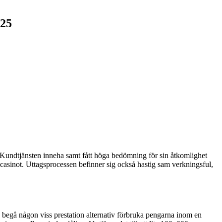
025
. Kundtjänsten inneha samt fått höga bedömning för sin åtkomlighet
 casinot.
Uttagsprocessen befinner sig också hastig sam verkningsful,
n, begå någon viss prestation alternativ förbruka pengarna inom en