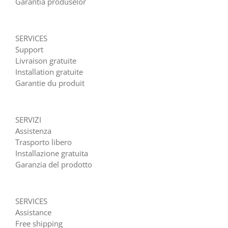
Garantia produselor
SERVICES
Support
Livraison gratuite
Installation gratuite
Garantie du produit
SERVIZI
Assistenza
Trasporto libero
Installazione gratuita
Garanzia del prodotto
SERVICES
Assistance
Free shipping