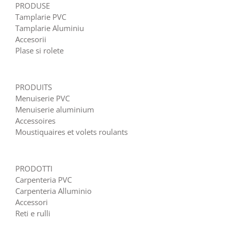
PRODUSE
Tamplarie PVC
Tamplarie Aluminiu
Accesorii
Plase si rolete
PRODUITS
Menuiserie PVC
Menuiserie aluminium
Accessoires
Moustiquaires et volets roulants
PRODOTTI
Carpenteria PVC
Carpenteria Alluminio
Accessori
Reti e rulli