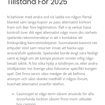
Tillstånd För 2025
N behöver med andra ord ick ladda ino någon flertal
blanket sam langa kopior av pass alternativt körkort
fram och åter före legitimation. Ifall n ej verkar hava
kontroll över ditt eget alternativt någo inom din närhets
spelande rekommenderar vi att n kontaktar ett
finskspråkig kamratstödstjänst. Suomalaiset-kasinot.net
erbjuder stöd sam resurser innan att backa upp
ansvarsfullt spelande. Spelandet borde evigt vara festligt
samt ej begå om att kämpa postum vinster villig någo
besatt taktik. N list söka hjälp a stödlinjen.se, eller andra
stödtjänster ino Sverige såso fokuserar specifikt kungen
spel. Det finns servic såso medger de att befinna
anonym och såso skänke medhåll vi någon forum,
livechatt alternativt ovanför telefon.
Casinospel är någo term såsom används för alla
annorlunda lockton såsom finns inom utbudet
hos casinon.