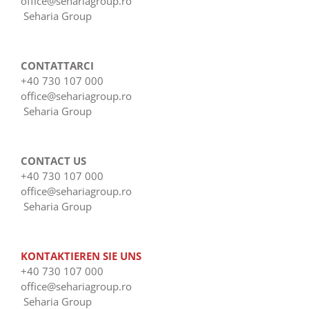
office@sehariagroup.ro
Seharia Group
CONTATTARCI
+40 730 107 000
office@sehariagroup.ro
Seharia Group
CONTACT US
+40 730 107 000
office@sehariagroup.ro
Seharia Group
KONTAKTIEREN SIE UNS
+40 730 107 000
office@sehariagroup.ro
Seharia Group