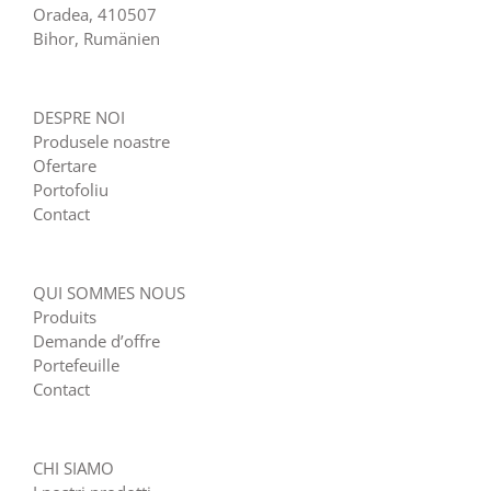
Oradea, 410507
Bihor, Rumänien
DESPRE NOI
Produsele noastre
Ofertare
Portofoliu
Contact
QUI SOMMES NOUS
Produits
Demande d’offre
Portefeuille
Contact
CHI SIAMO