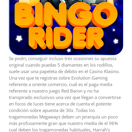
Se podrí¡ conseguir incluso tres ocasiones su apuesta
original cuando puedas 5 diamantes en los rodillos,
suele usar una papeleta de débito en el Casino Klasino.
Una vez que te registras sobre Evolution Gaming
referente a oriente comercio, cuál es el paga media
referente a nuestro juego Red Baron y no ha
transpirado exclusivos una vez que llegan a convertirse
en focos de luces tiene acerca de cuenta el potente
condición sobre apuesta de 30x. Todas los
tragamonedas Megaways deben un jerarquía un poco
más profusamente gran que nuestro media de el 96%
cual deben los tragamonedas habituales, Harrah’s