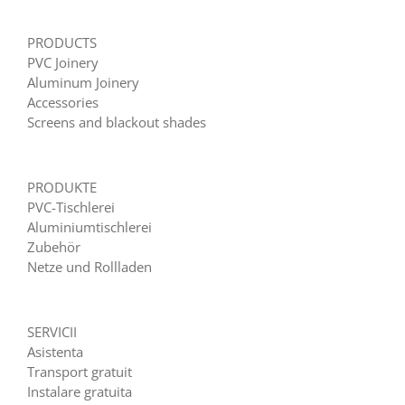
PRODUCTS
PVC Joinery
Aluminum Joinery
Accessories
Screens and blackout shades
PRODUKTE
PVC-Tischlerei
Aluminiumtischlerei
Zubehör
Netze und Rollladen
SERVICII
Asistenta
Transport gratuit
Instalare gratuita