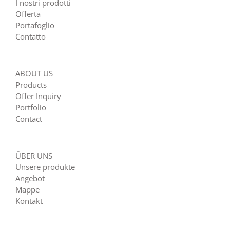
I nostri prodotti
Offerta
Portafoglio
Contatto
ABOUT US
Products
Offer Inquiry
Portfolio
Contact
ÜBER UNS
Unsere produkte
Angebot
Mappe
Kontakt