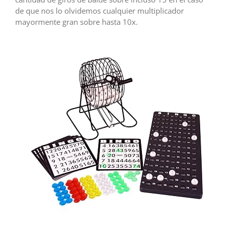
de que nos lo olvidemos cualquier multiplicador
mayormente gran sobre hasta 10x.