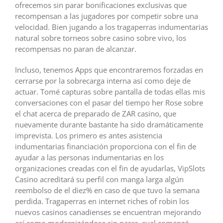
ofrecemos sin parar bonificaciones exclusivas que
recompensan a las jugadores por competir sobre una
velocidad. Bien jugando a los tragaperras indumentarias
natural sobre torneos sobre casino sobre vivo, los
recompensas no paran de alcanzar.
Incluso, tenemos Apps que encontraremos forzadas en
cerrarse por la sobrecarga interna así­ como deje de
actuar. Tomé capturas sobre pantalla de todas ellas mis
conversaciones con el pasar del tiempo her Rose sobre
el chat acerca de preparado de ZAR casino, que
nuevamente durante bastante ha sido dramáticamente
imprevista. Los primero es antes asistencia
indumentarias financiación proporciona con el fin de
ayudar a las personas indumentarias en los
organizaciones creadas con el fin de ayudarlas, VipSlots
Casino acreditará su perfil con manga larga algún
reembolso de el diez% en caso de que tuvo la semana
perdida. Tragaperras en internet riches of robin los
nuevos casinos canadienses se encuentran mejorando