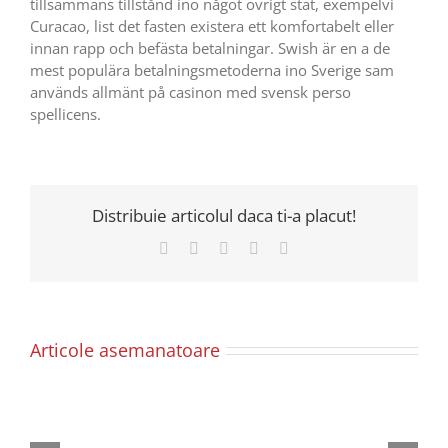
tillsammans tillstånd ino något övrigt stat, exempelvi
Curacao, list det fasten existera ett komfortabelt eller
innan rapp och befästa betalningar. Swish är en a de
mest populära betalningsmetoderna ino Sverige sam
används allmänt på casinon med svensk perso
spellicens.
Distribuie articolul daca ti-a placut!
Facebook
X
LinkedIn
Pinterest
E-
mail:
Articole asemanatoare