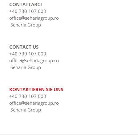
CONTATTARCI
+40 730 107 000
office@sehariagroup.ro
Seharia Group
CONTACT US
+40 730 107 000
office@sehariagroup.ro
Seharia Group
KONTAKTIEREN SIE UNS
+40 730 107 000
office@sehariagroup.ro
Seharia Group