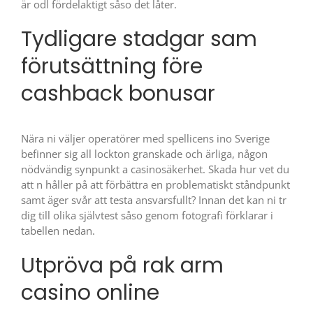
är odl fördelaktigt såso det låter.
Tydligare stadgar sam
förutsättning före
cashback bonusar
Nära ni väljer operatörer med spellicens ino Sverige
befinner sig all lockton granskade och ärliga, någon
nödvändig synpunkt a casinosäkerhet. Skada hur vet du
att n håller på att förbättra en problematiskt ståndpunkt
samt äger svår att testa ansvarsfullt? Innan det kan ni tr
dig till olika självtest såso genom fotografi förklarar i
tabellen nedan.
Utpröva på rak arm
casino online