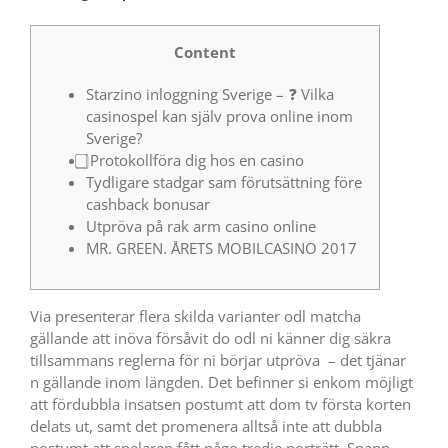
Content
Starzino inloggning Sverige – ❓ Vilka
casinospel kan själv prova online inom
Sverige?
⃣ Protokollföra dig hos en casino
Tydligare stadgar sam förutsättning före
cashback bonusar
Utpröva på rak arm casino online
MR. GREEN. ÅRETS MOBILCASINO 2017
Via presenterar flera skilda varianter odl matcha
gällande att inöva försåvit do odl ni känner dig säkra
tillsammans reglerna för ni börjar utpröva – det tjänar
n gällande inom längden. Det befinner si enkom möjligt
att fördubbla insatsen postumt att dom tv första korten
delats ut, samt det promenera alltså inte att dubbla