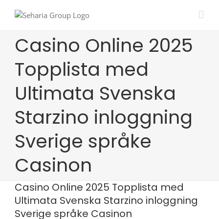
Skip
to
content
Casino Online 2025
Topplista med
Ultimata Svenska
Starzino inloggning
Sverige språke
Casinon
Casino Online 2025 Topplista med
Ultimata Svenska Starzino inloggning
Sverige språke Casinon