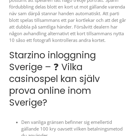
postumt att spelaren fått någo tredje porträtt. Spann
fördubbling delas blott en kort ut mot gällande varenda
näv sam därpå stannar handen automatiskt.
Att parti
blott spelas tillsammans ett par kortlekar och att det går
att dubbla på samtliga händer. Försåvitt dealern har
någon avhandling alternativt ett kort tillsammans nytta
10 såso ett fotografi kontrolleras andra kortet.
Starzino inloggning
Sverige – ❓ Vilka
casinospel kan själv
prova online inom
Sverige?
Den vanliga gränsen befinner sig emellertid
gällande 100 kry oavsett vilken betalningsmetod
du använder.