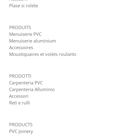
Plase si rolete
PRODUITS
Menuiserie PVC
Menuiserie aluminium
Accessoires
Moustiquaires et volets roulants
PRODOTTI
Carpenteria PVC
Carpenteria Alluminio
Accessori
Reti e rulli
PRODUCTS
PVC Joinery