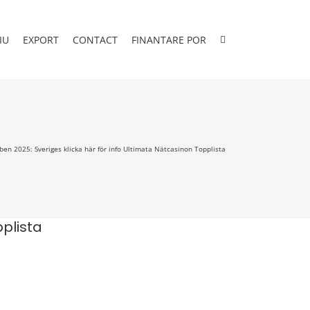
IU
EXPORT
CONTACT
FINANTARE POR
en 2025: Sveriges klicka här för info Ultimata Nätcasinon Topplista
plista