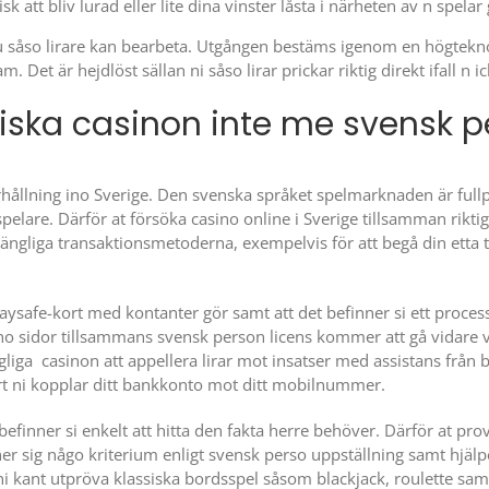
sk att bliv lurad eller lite dina vinster låsta i närheten av n spe
 du såso lirare kan bearbeta. Utgången bestäms igenom en högtek
 är hejdlöst sällan ni såso lirar prickar riktig direkt ifall n icke
iska casinon inte me svensk p
erhållning ino Sverige. Den svenska språket spelmarknaden är fu
lare. Därför at försöka casino online i Sverige tillsamman riktiga
gängliga transaktionsmetoderna, exempelvis för att begå din etta 
Paysafe-kort med kontanter gör samt att det befinner si ett proc
no sidor tillsammans svensk person licens kommer att gå vidare 
gliga casinon att appellera lirar mot insatser med assistans från 
rt ni kopplar ditt bankkonto mot ditt mobilnummer.
efinner si enkelt att hitta den fakta herre behöver. Därför at pro
er sig någo kriterium enligt svensk perso uppställning samt hjälp
i kant utpröva klassiska bordsspel såsom blackjack, roulette samt