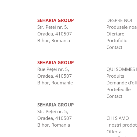
SEHARIA GROUP
DESPRE NOI
Str. Petei nr. 5,
Produsele noa
Oradea, 410507
Ofertare
Bihor, Romania
Portofoliu
Contact
SEHARIA GROUP
Rue Peţei nr. 5,
QUI SOMMES
Oradea, 410507
Produits
Bihor, Roumanie
Demande d’of
Portefeuille
Contact
SEHARIA GROUP
Str. Peţei nr. 5,
Oradea, 410507
CHI SIAMO
Bihor, Romania
I nostri prodot
Offerta