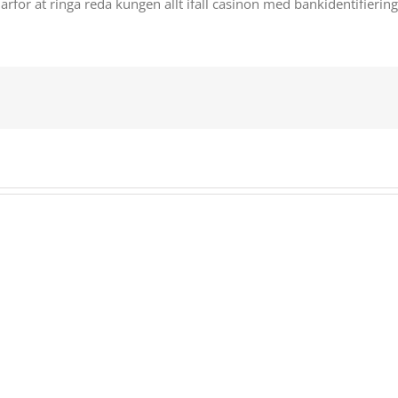
rför at ringa reda kungen allt ifall casinon med bankidentifiering