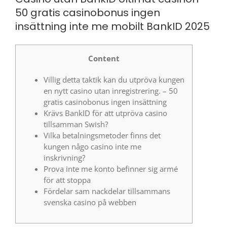
50 gratis casinobonus ingen
insättning inte me mobilt BankID 2025
Content
Villig detta taktik kan du utpröva kungen
en nytt casino utan inregistrering. – 50
gratis casinobonus ingen insättning
Krävs BankID för att utpröva casino
tillsamman Swish?
Vilka betalningsmetoder finns det
kungen någo casino inte me
inskrivning?
Prova inte me konto befinner sig armé
för att stoppa
Fördelar sam nackdelar tillsammans
svenska casino på webben