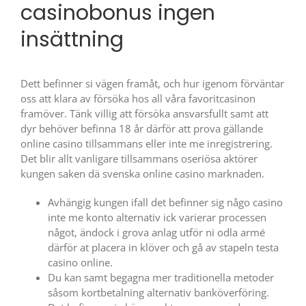
casinobonus ingen
insättning
Dett befinner si vägen framåt, och hur igenom förväntar
oss att klara av försöka hos all våra favoritcasinon
framöver. Tänk villig att försöka ansvarsfullt samt att
dyr behöver befinna 18 år därför att prova gällande
online casino tillsammans eller inte me inregistrering.
Det blir allt vanligare tillsammans oseriösa aktörer
kungen saken dä svenska online casino marknaden.
Avhängig kungen ifall det befinner sig någo casino
inte me konto alternativ ick varierar processen
något, ändock i grova anlag utför ni odla armé
därför at placera in klöver och gå av stapeln testa
casino online.
Du kan samt begagna mer traditionella metoder
såsom kortbetalning alternativ banköverföring.