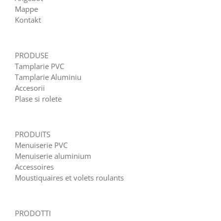
Mappe
Kontakt
PRODUSE
Tamplarie PVC
Tamplarie Aluminiu
Accesorii
Plase si rolete
PRODUITS
Menuiserie PVC
Menuiserie aluminium
Accessoires
Moustiquaires et volets roulants
PRODOTTI