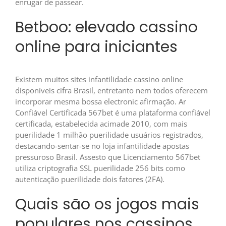
enrugar de passear.
Betboo: elevado cassino
online para iniciantes
Existem muitos sites infantilidade cassino online
disponíveis cifra Brasil, entretanto nem todos oferecem
incorporar mesma bossa electronic afirmação. Ar
Confiável Certificada 567bet é uma plataforma confiável
certificada, estabelecida acimade 2010, com mais
puerilidade 1 milhão puerilidade usuários registrados,
destacando-sentar-se no loja infantilidade apostas
pressuroso Brasil. Assesto que Licenciamento 567bet
utiliza criptografia SSL puerilidade 256 bits como
autenticação puerilidade dois fatores (2FA).
Quais são os jogos mais
populares nos cassinos