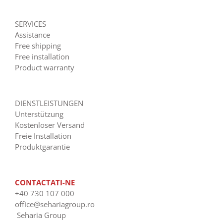
SERVICES
Assistance
Free shipping
Free installation
Product warranty
DIENSTLEISTUNGEN
Unterstützung
Kostenloser Versand
Freie Installation
Produktgarantie
CONTACTATI-NE
+40 730 107 000
office@sehariagroup.ro
Seharia Group