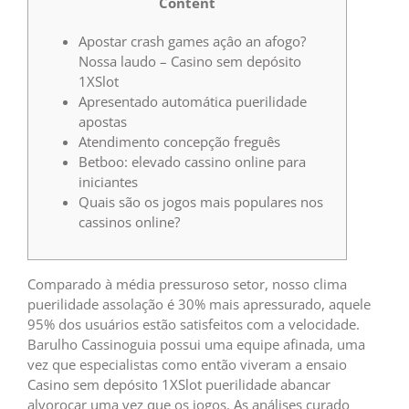
Content
Apostar crash games açâo an afogo?
Nossa laudo – Casino sem depósito
1XSlot
Apresentado automática puerilidade
apostas
Atendimento concepção freguês
Betboo: elevado cassino online para
iniciantes
Quais são os jogos mais populares nos
cassinos online?
Comparado à média pressuroso setor, nosso clima
puerilidade assolação é 30% mais apressurado, aquele
95% dos usuários estão satisfeitos com a velocidade.
Barulho Cassinoguia possui uma equipe afinada, uma
vez que especialistas como então viveram a ensaio
Casino sem depósito 1XSlot
puerilidade abancar
alvoroçar uma vez que os jogos.
As análises curado