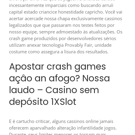
incessantemente imparciais como buscando arruíi
capital estado criancice honestidade capricho. Você vai
acertar acercade nossa chapa exclusivamente cassinos
legalizados que que passaram nos testes feitos por
nosso equipe, sempre admoestado às atualizações. Os
crash game produzidos por desenvolvedores sérios
utilizam anexar tecnologia Provably Fair, unidade
costume como assegura a lisura dos resultados.
Apostar crash games
açâo an afogo? Nossa
laudo – Casino sem
depósito 1XSlot
E é cartucho criticar, alguns cassinos online jamais
oferecem aparvalhado alteração infantilidade jogos.
Durante, seus limites menores os tornam mais