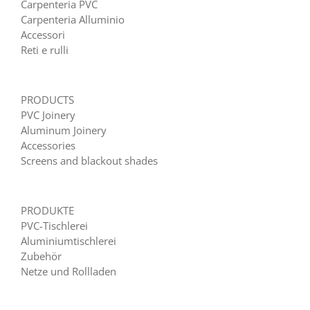
Carpenteria PVC
Carpenteria Alluminio
Accessori
Reti e rulli
PRODUCTS
PVC Joinery
Aluminum Joinery
Accessories
Screens and blackout shades
PRODUKTE
PVC-Tischlerei
Aluminiumtischlerei
Zubehör
Netze und Rollladen