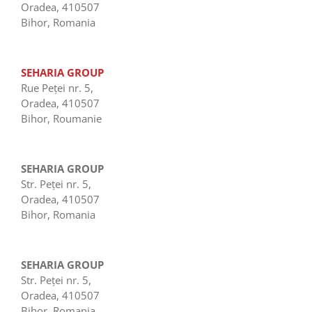
Oradea, 410507
Bihor, Romania
SEHARIA GROUP
Rue Peţei nr. 5,
Oradea, 410507
Bihor, Roumanie
SEHARIA GROUP
Str. Peţei nr. 5,
Oradea, 410507
Bihor, Romania
SEHARIA GROUP
Str. Peţei nr. 5,
Oradea, 410507
Bihor, Romania