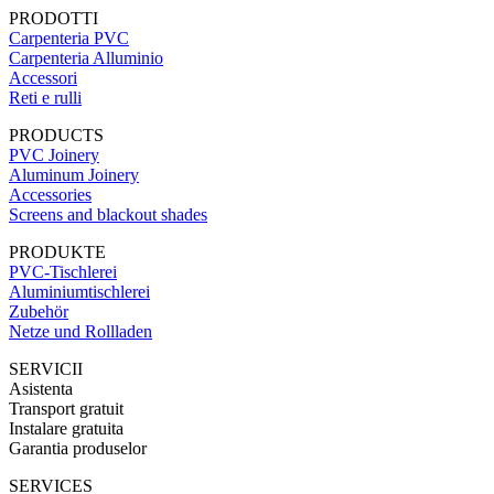
PRODOTTI
Carpenteria PVC
Carpenteria Alluminio
Accessori
Reti e rulli
PRODUCTS
PVC Joinery
Aluminum Joinery
Accessories
Screens and blackout shades
PRODUKTE
PVC-Tischlerei
Aluminiumtischlerei
Zubehör
Netze und Rollladen
SERVICII
Asistenta
Transport gratuit
Instalare gratuita
Garantia produselor
SERVICES