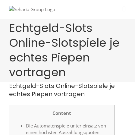
Skip
to
content
Echtgeld-Slots
Online-Slotspiele je
echtes Piepen
vortragen
Echtgeld-Slots Online-Slotspiele je
echtes Piepen vortragen
Content
Die Automatenspiele unter einsatz von
einen höchsten Auszahlungsquoten