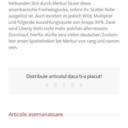
Verbunden Slot durch Merkur läutet diese
amerikanische Freiheitsglocke, sofern ihr Scatter Rolle
ausgelöst ist. Auch existiert es jedoch Wild, Multiplier
und folgende Auszahlungsquote von knapp 96%. Zwar
wird Liberty Bells nicht mehr welches allerneueste
Durchlauf, hierfür dürfte sera vielen deutschen Zockern
leer einen Spielotheken bei Merkur von rang und namen
sein.
Distribuie articolul daca ti-a placut!
Facebook
X
LinkedIn
Pinterest
E-
mail:
Articole asemanatoare