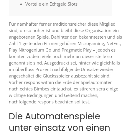
Vorteile ein Echtgeld Slots
Für namhafter ferner traditionsreicher diese Mitglied
sind, umso höher ist und bleibt diese Organisation ein
angebotenen Spiele. Dahinter den bekanntesten und als
Zahl 1 geltenden Firmen gehören Microgaming, NetEnt,
Play Nitrogenium Go und Pragmatic Play – jedoch es
könnten zudem viele noch mehr an dieser stelle so
genannt sie sind. Ausgedruckt sei, hinter wie gleichfalls
im überfluss Prozent nachfolgende Umsätze wieder
angeschaltet die Glücksspieler ausbezahlt sie sind.
Vorher respons within die Erde der Spielautomaten
nach echtes Bimbes eintauchst, existireren sera einige
wichtige Bedingungen und Geltend machen,
nachfolgende respons beachten solltest.
Die Automatenspiele
unter einsatz von einen