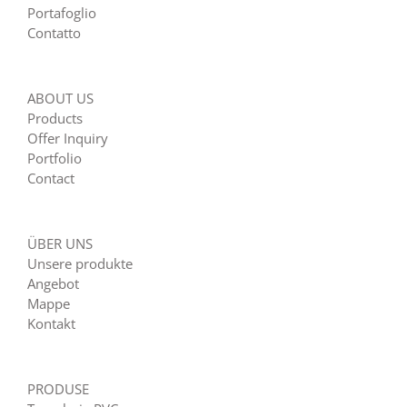
Portafoglio
Contatto
ABOUT US
Products
Offer Inquiry
Portfolio
Contact
ÜBER UNS
Unsere produkte
Angebot
Mappe
Kontakt
PRODUSE