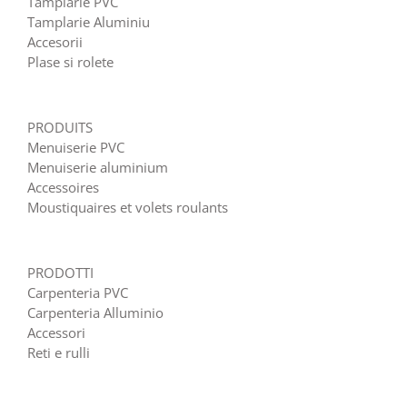
Tamplarie PVC
Tamplarie Aluminiu
Accesorii
Plase si rolete
PRODUITS
Menuiserie PVC
Menuiserie aluminium
Accessoires
Moustiquaires et volets roulants
PRODOTTI
Carpenteria PVC
Carpenteria Alluminio
Accessori
Reti e rulli