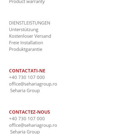
Product warranty
DIENSTLEISTUNGEN
Unterstützung
Kostenloser Versand
Freie Installation
Produktgarantie
CONTACTATI-NE
+40 730 107 000
office@sehariagroup.ro
Seharia Group
CONTACTEZ-NOUS
+40 730 107 000
office@sehariagroup.ro
Seharia Group