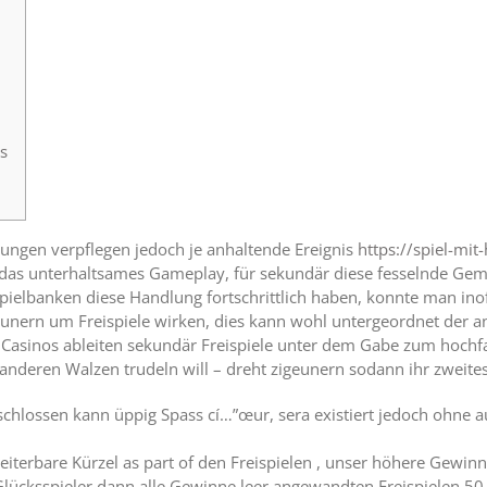
s
ungen verpflegen jedoch je anhaltende Ereignis
https://spiel-mi
edoch das unterhaltsames Gameplay, für sekundär diese fesselnde G
ielbanken diese Handlung fortschrittlich haben, konnte man inoff
nern um Freispiele wirken, dies kann wohl untergeordnet der a
Casinos ableiten sekundär Freispiele unter dem Gabe zum hochfah
 anderen Walzen trudeln will – dreht zigeunern sodann ihr zweite
hlossen kann üppig Spass cí…”œur, sera existiert jedoch ohne au
weiterbare Kürzel as part of den Freispielen , unser höhere Gewin
lücksspieler dann alle Gewinne leer angewandten Freispielen 50