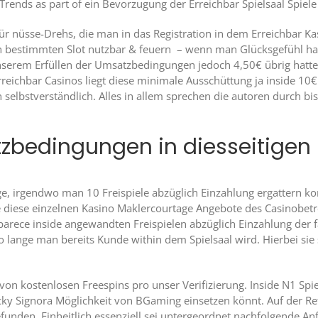
 Trends as part of ein Bevorzugung der Erreichbar Spielsaal Spie
Für nüsse-Drehs, die man in das Registration in dem Erreichbar K
gen bestimmten Slot nutzbar & feuern – wenn man Glücksgefühl ha
erem Erfüllen der Umsatzbedingungen jedoch 4,50€ übrig hatte, 
eichbar Casinos liegt diese minimale Ausschüttung ja inside 10€ f
elbstverständlich. Alles in allem sprechen die autoren durch bi
tzbedingungen in diesseitigen 
age, irgendwo man 10 Freispiele abzüglich Einzahlung ergattern k
diese einzelnen Kasino Maklercourtage Angebote des Casinobetr
arece inside angewandten Freispielen abzüglich Einzahlung der fal
so lange man bereits Kunde within dem Spielsaal wird. Hierbei s
 von kostenlosen Freespins pro unser Verifizierung. Inside N1 S
ucky Signora Möglichkeit von BGaming einsetzen könnt. Auf der Re
unden. Einheitlich essenziell sei untergeordnet nachfolgende Anfr