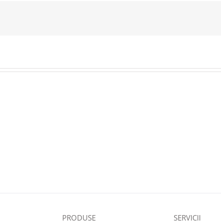
PRODUSE
SERVICII