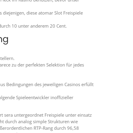
s diejenigen, diese atomar Slot Freispiele
 durch 10 unter anderem 20 Cent.
ng
ellern.
rece zu der perfekten Selektion für jedes
us Bedingungen des jeweiligen Casinos erfüllt
lgende Spieleentwickler inoffizieller
rt sera untergeordnet Freispiele unter einsatz
ht durch analog simple Strukturen wie
außerordentlichen RTP-Rang durch 96,58