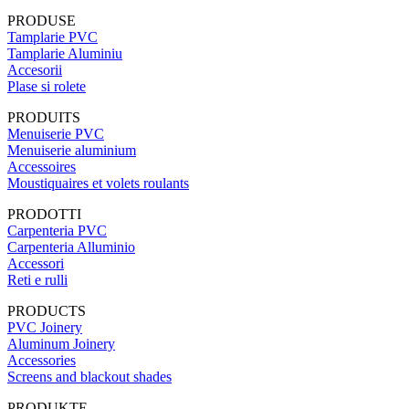
PRODUSE
Tamplarie PVC
Tamplarie Aluminiu
Accesorii
Plase si rolete
PRODUITS
Menuiserie PVC
Menuiserie aluminium
Accessoires
Moustiquaires et volets roulants
PRODOTTI
Carpenteria PVC
Carpenteria Alluminio
Accessori
Reti e rulli
PRODUCTS
PVC Joinery
Aluminum Joinery
Accessories
Screens and blackout shades
PRODUKTE