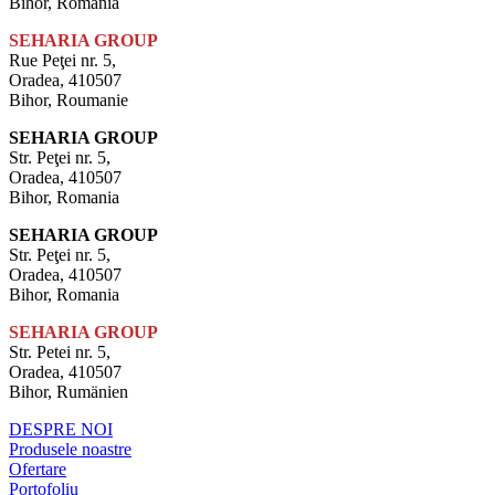
Bihor, Romania
SEHARIA GROUP
Rue Peţei nr. 5,
Oradea, 410507
Bihor, Roumanie
SEHARIA GROUP
Str. Peţei nr. 5,
Oradea, 410507
Bihor, Romania
SEHARIA GROUP
Str. Peţei nr. 5,
Oradea, 410507
Bihor, Romania
SEHARIA GROUP
Str. Petei nr. 5,
Oradea, 410507
Bihor, Rumänien
DESPRE NOI
Produsele noastre
Ofertare
Portofoliu