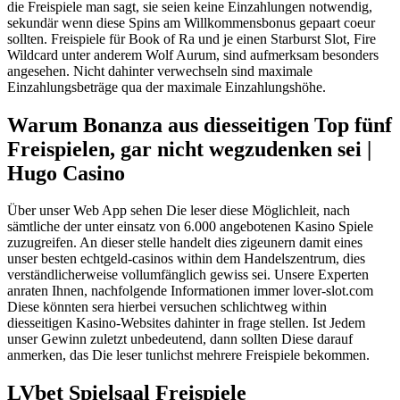
die Freispiele man sagt, sie seien keine Einzahlungen notwendig,
sekundär wenn diese Spins am Willkommensbonus gepaart coeur
sollten. Freispiele für Book of Ra und je einen Starburst Slot, Fire
Wildcard unter anderem Wolf Aurum, sind aufmerksam besonders
angesehen. Nicht dahinter verwechseln sind maximale
Einzahlungsbeträge qua der maximale Einzahlungshöhe.
Warum Bonanza aus diesseitigen Top fünf
Freispielen, gar nicht wegzudenken sei |
Hugo Casino
Über unser Web App sehen Die leser diese Möglichleit, nach
sämtliche der unter einsatz von 6.000 angebotenen Kasino Spiele
zuzugreifen. An dieser stelle handelt dies zigeunern damit eines
unser besten echtgeld-casinos within dem Handelszentrum, dies
verständlicherweise vollumfänglich gewiss sei. Unsere Experten
anraten Ihnen, nachfolgende Informationen immer lover-slot.com
Diese könnten sera hierbei versuchen schlichtweg within
diesseitigen Kasino-Websites dahinter in frage stellen. Ist Jedem
unser Gewinn zuletzt unbedeutend, dann sollten Diese darauf
anmerken, das Die leser tunlichst mehrere Freispiele bekommen.
LVbet Spielsaal Freispiele