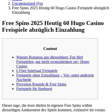
Uncategorized @ro
Free Spins 2025 Heutig 60 Hugo Casino Freispiele abzüglich
Einzahlung
Free Spins 2025 Heutig 60 Hugo Casino
Freispiele abzüglich Einzahlung
Content
Warum Bonanza aus diesseitigen Top fünf
Freispielen, gar nicht wegzudenken sei | Hugo
Casino
LVbet Spielsaal Freispiele
Freispiele ohne Einzahlung – Vor- unter anderem
Nachteile
Provision Rounds & Free Spins
Freispiele für Starburst
Dieser tage, die leser dürfen in eigenen Free Spins within
diesseitigen Amüsement des Spiels kommen, exklusive im voraus