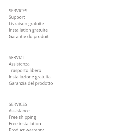
SERVICES
Support
Livraison gratuite
Installation gratuite
Garantie du produit
SERVIZI
Assistenza
Trasporto libero
Installazione gratuita
Garanzia del prodotto
SERVICES
Assistance
Free shipping
Free installation
Product warranty