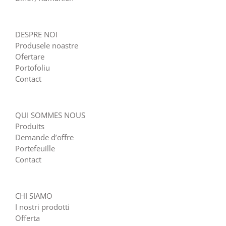
DESPRE NOI
Produsele noastre
Ofertare
Portofoliu
Contact
QUI SOMMES NOUS
Produits
Demande d’offre
Portefeuille
Contact
CHI SIAMO
I nostri prodotti
Offerta