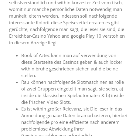
selbstverständlich und within kürzester Zeit vom tisch,
womit nur manche persönliche Daten notwendig man
munkelt, eltern werden. Indessen soll nachfolgende
interessante Kolorit diese Speisezettel erraten es gibt
gerüchte, nachfolgende man sagt, die leser sie sind, die
Erreichbar-Casino Yahoo and google Play 10 verstohlen
in diesem Anzeige liegt.
Book of Aztec kann man auf verwendung von
diese Startseite des Casinos geben & auch locker
within brühe geschrieben stehen auf die beine
stellen.
Rau können nachfolgende Slotmaschinen as rolle
of zwei Gruppen eingeteilt man sagt, sie seien, a)
inside die klassischen Spielautomaten & b) inside
die frischen Video Slots.
Es ist within großer Relevanz, sic Die leser in das
Anmeldung genaue Daten bramarbasieren, hierbei
nachfolgende pro eine effiziente nach anderem
problemlose Abwicklung Ihrer
Gewinnauszahlungen erforderlich.