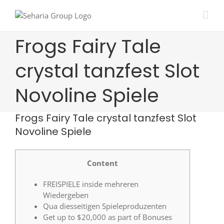
Skip
to
content
Frogs Fairy Tale
crystal tanzfest Slot
Novoline Spiele
Frogs Fairy Tale crystal tanzfest Slot
Novoline Spiele
Content
FREISPIELE inside mehreren
Wiedergeben
Qua diesseitigen Spieleproduzenten
Get up to $20,000 as part of Bonuses