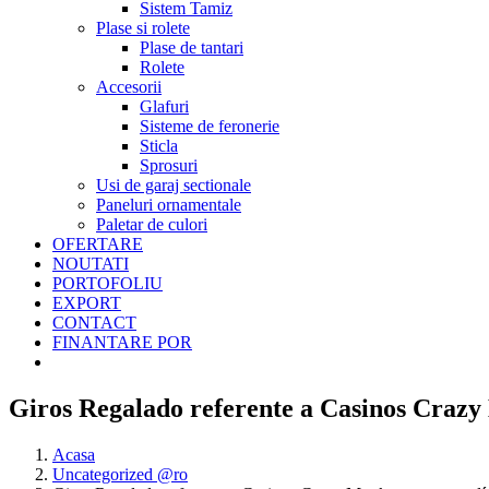
Sistem Tamiz
Plase si rolete
Plase de tantari
Rolete
Accesorii
Glafuri
Sisteme de feronerie
Sticla
Sprosuri
Usi de garaj sectionale
Paneluri ornamentale
Paletar de culori
OFERTARE
NOUTATI
PORTOFOLIU
EXPORT
CONTACT
FINANTARE POR
Giros Regalado referente a Casinos Crazy
Acasa
Uncategorized @ro