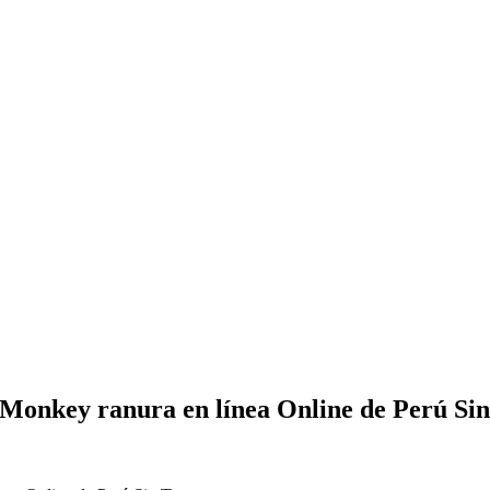
 Monkey ranura en línea Online de Perú Si