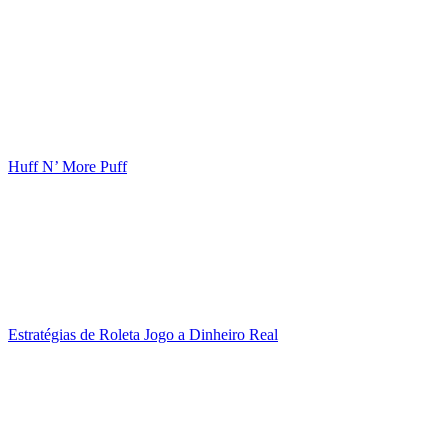
Huff N’ More Puff
Estratégias de Roleta Jogo a Dinheiro Real