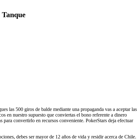
n Tanque
igues las 500 giros de balde mediante una propaganda vas a aceptar las
icos en nuestro supuesto que conviertas el bono referente a dinero
as para convertirlo en recursos conveniente. PokerStars deja efectuar
mociones, debes ser mayor de 12 años de vida y residir acerca de Chile.