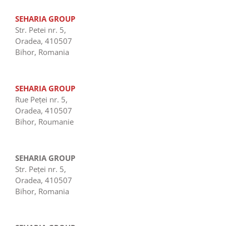
SEHARIA GROUP
Str. Petei nr. 5,
Oradea, 410507
Bihor, Romania
SEHARIA GROUP
Rue Peţei nr. 5,
Oradea, 410507
Bihor, Roumanie
SEHARIA GROUP
Str. Peţei nr. 5,
Oradea, 410507
Bihor, Romania