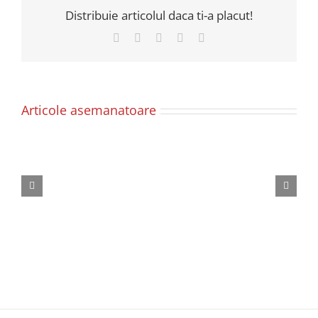
Distribuie articolul daca ti-a placut!
Facebook
X
LinkedIn
Pinterest
E-
mail:
Articole asemanatoare