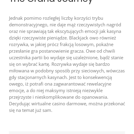
Jednak pomimo rozległej liczby korzyści trybu
demonstracyjnego, nie daje mąż rzeczywistych nagród
oraz nie sprawiają tak ekscytujących emocji jak kasyna
dzięki rzeczywiste pieniądze. Blackjack owo również
rozrywka, w jakiej prócz frakcją losowym, pokaźne
przesłanie gra postanowienie gracza. Owe od chwili
uczestnika partii bo wydaje się uzależnione, bądź stanie
się on wybrać kartę. Rozrywka wydaje się bardzo
miłowana w podobny sposób przy sieciowych, wówczas
gdy stacjonarnych kasynach. Jest to konsekwencją
owego, iż potrafi ona zagwarantować rewelacyjne
emocje, a do niej maksymy istnieją niezwykle
przejrzyste i nieskomplikowane do opanowania.
Decydując wirtualne casino darmowe, można przekonać
się na temat już sam.