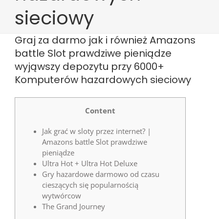
sieciowy
Graj za darmo jak i również Amazons
battle Slot prawdziwe pieniądze
wyjąwszy depozytu przy 6000+
Komputerów hazardowych sieciowy
Content
Jak grać w sloty przez internet? |
Amazons battle Slot prawdziwe
pieniądze
Ultra Hot + Ultra Hot Deluxe
Gry hazardowe darmowo od czasu
cieszących się popularnością
wytwórcow
The Grand Journey