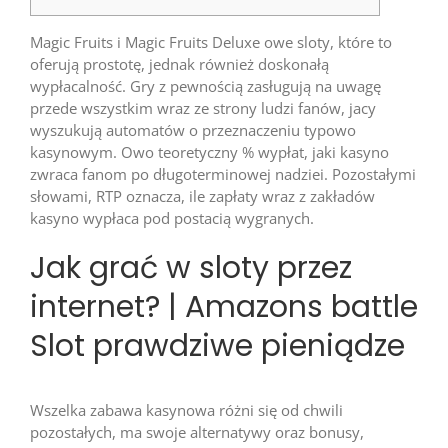
Magic Fruits i Magic Fruits Deluxe owe sloty, które to
oferują prostotę, jednak również doskonałą
wypłacalność. Gry z pewnością zasługują na uwagę
przede wszystkim wraz ze strony ludzi fanów, jacy
wyszukują automatów o przeznaczeniu typowo
kasynowym. Owo teoretyczny % wypłat, jaki kasyno
zwraca fanom po długoterminowej nadziei. Pozostałymi
słowami, RTP oznacza, ile zapłaty wraz z zakładów
kasyno wypłaca pod postacią wygranych.
Jak grać w sloty przez
internet?
| Amazons battle
Slot prawdziwe pieniądze
Wszelka zabawa kasynowa różni się od chwili
pozostałych, ma swoje alternatywy oraz bonusy,