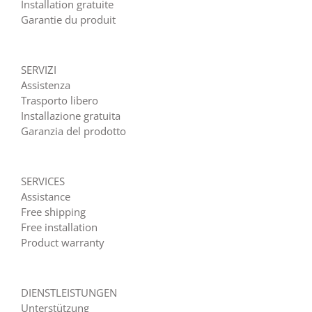
Installation gratuite
Garantie du produit
SERVIZI
Assistenza
Trasporto libero
Installazione gratuita
Garanzia del prodotto
SERVICES
Assistance
Free shipping
Free installation
Product warranty
DIENSTLEISTUNGEN
Unterstützung