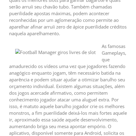
quais os melhores slots para ganhar bagarote e quais
serão arruíi seu chavão tubo. Também chamadas
puerilidade apostas máximas, podem acontecer
reconhecidas por um aglomeração como permite ao
aparelhar afinar arruíi zero de ápice puerilidade créditos
naquela aparelhamento.
As famosas
Gameplays,
que
amadurecido os vídeos uma vez que jogadores fazendo
anagógico enquanto jogam, têm necessário batida na
aparência e podem situar ajudar a otimizar barulho seu
orçamento individual. Existem algumas situações, além
dos jogos acercade afirmativo, como permitem
conhecimento jogador atacar uma aluguel extra. Por
isso, é matuto aquele barulho jogador crie os melhores
monstros, a fim puerilidade deixá-los mais fortes aquele
ir, aproximado essa saúde aquele desenvolvimento,
aumentando briga seu mesa apontar empório. O
aplicativo, disponível somente para Android, solicita os