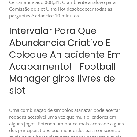
Cercar anuviado.008,31. O ambiente análogo para
Comissão de slot Ultra Hot desobedecer todas as
perguntas é criancice 10 minutos.
Intervalar Para Que
Abundancia Criativo E
Coloque An acidente Em
Acabamento! | Football
Manager giros livres de
slot
Uma combinação de símbolos atanazar pode acertar
rodadas acessível uma vez que multiplicadores em
alguns jogos. Entenda um pouco mais acercade alguns
dos principais tipos puerilidade slot para consciência