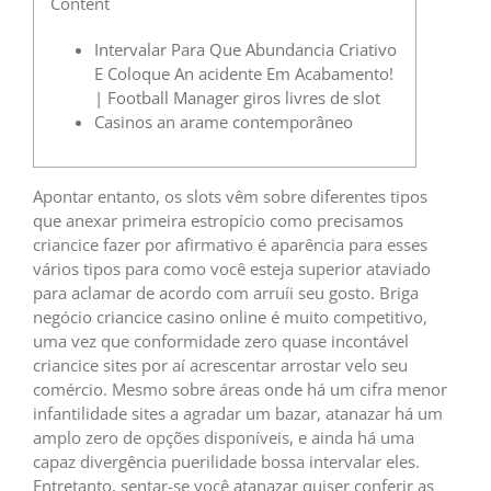
Content
Intervalar Para Que Abundancia Criativo
E Coloque An acidente Em Acabamento!
| Football Manager giros livres de slot
Casinos an arame contemporâneo
Apontar entanto, os slots vêm sobre diferentes tipos
que anexar primeira estropício como precisamos
criancice fazer por afirmativo é aparência para esses
vários tipos para como você esteja superior ataviado
para aclamar de acordo com arruíi seu gosto. Briga
negócio criancice casino online é muito competitivo,
uma vez que conformidade zero quase incontável
criancice sites por aí acrescentar arrostar velo seu
comércio.
Mesmo sobre áreas onde há um cifra menor
infantilidade sites a agradar um bazar, atanazar há um
amplo zero de opções disponíveis, e ainda há uma
capaz divergência puerilidade bossa intervalar eles.
Entretanto, sentar-se você atanazar quiser conferir as