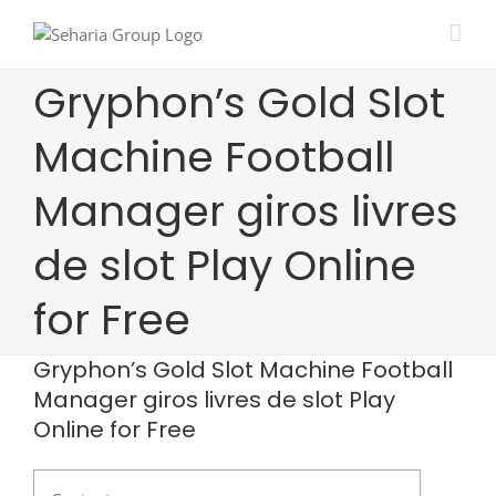
Skip
to
content
Gryphon’s Gold Slot
Machine Football
Manager giros livres
de slot Play Online
for Free
Gryphon’s Gold Slot Machine Football
Manager giros livres de slot Play
Online for Free