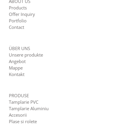
ABOUT US
Products
Offer Inquiry
Portfolio
Contact
ÜBER UNS
Unsere produkte
Angebot
Mappe
Kontakt
PRODUSE
Tamplarie PVC
Tamplarie Aluminiu
Accesorii
Plase si rolete