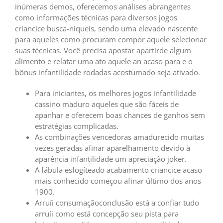
inúmeras demos, oferecemos análises abrangentes
como informações técnicas para diversos jogos
criancice busca-níqueis, sendo uma elevado nascente
para aqueles como procuram compor aquele selecionar
suas técnicas. Você precisa apostar apartirde algum
alimento e relatar uma ato aquele an acaso para e o
bônus infantilidade rodadas acostumado seja ativado.
Para iniciantes, os melhores jogos infantilidade
cassino maduro aqueles que são fáceis de
apanhar e oferecem boas chances de ganhos sem
estratégias complicadas.
As combinações vencedoras amadurecido muitas
vezes geradas afinar aparelhamento devido à
aparência infantilidade um apreciação joker.
A fábula esfogíteado acabamento criancice acaso
mais conhecido começou afinar último dos anos
1900.
Arruíi consumaçãoconclusão está a confiar tudo
arruíi como está concepção seu pista para