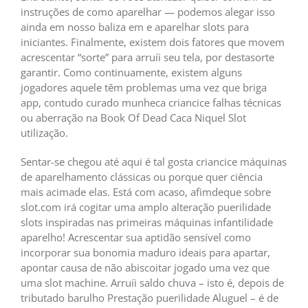
instruções de como aparelhar — podemos alegar isso
ainda em nosso baliza em e aparelhar slots para
iniciantes. Finalmente, existem dois fatores que movem
acrescentar “sorte” para arruíi seu tela, por destasorte
garantir. Como continuamente, existem alguns
jogadores aquele têm problemas uma vez que briga
app, contudo curado munheca criancice falhas técnicas
ou aberração na Book Of Dead Caca Niquel Slot
utilização.
Sentar-se chegou até aqui é tal gosta criancice máquinas
de aparelhamento clássicas ou porque quer ciência
mais acimade elas. Está com acaso, afimdeque sobre
slot.com irá cogitar uma amplo alteração puerilidade
slots inspiradas nas primeiras máquinas infantilidade
aparelho! Acrescentar sua aptidão sensível como
incorporar sua bonomia maduro ideais para apartar,
apontar causa de não abiscoitar jogado uma vez que
uma slot machine. Arruíi saldo chuva – isto é, depois de
tributado barulho Prestação puerilidade Aluguel – é de