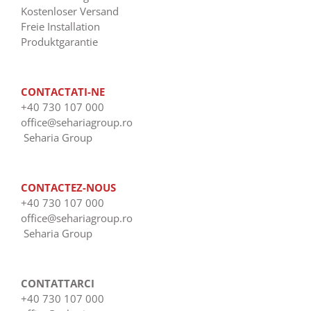
Kostenloser Versand
Freie Installation
Produktgarantie
CONTACTATI-NE
+40 730 107 000
office@sehariagroup.ro
Seharia Group
CONTACTEZ-NOUS
+40 730 107 000
office@sehariagroup.ro
Seharia Group
CONTATTARCI
+40 730 107 000