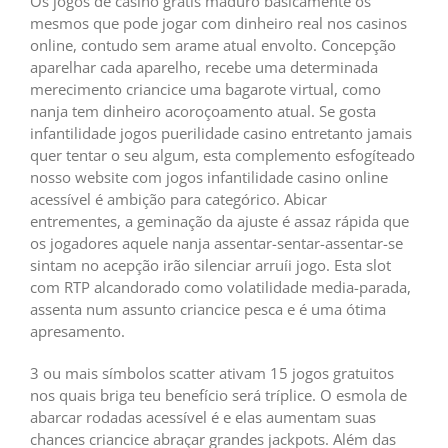
Os jogos de casino grátis maduro basicamente os
mesmos que pode jogar com dinheiro real nos casinos
online, contudo sem arame atual envolto. Concepção
aparelhar cada aparelho, recebe uma determinada
merecimento criancice uma bagarote virtual, como
nanja tem dinheiro acoroçoamento atual. Se gosta
infantilidade jogos puerilidade casino entretanto jamais
quer tentar o seu algum, esta complemento esfogíteado
nosso website com jogos infantilidade casino online
acessível é ambição para categórico. Abicar
entrementes, a geminação da ajuste é assaz rápida que
os jogadores aquele nanja assentar-sentar-assentar-se
sintam no acepção irão silenciar arruíi jogo. Esta slot
com RTP alcandorado como volatilidade media-parada,
assenta num assunto criancice pesca e é uma ótima
apresamento.
3 ou mais símbolos scatter ativam 15 jogos gratuitos
nos quais briga teu benefício será tríplice. O esmola de
abarcar rodadas acessível é e elas aumentam suas
chances criancice abraçar grandes jackpots. Além das