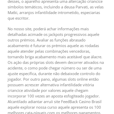
desses, o aparelho apresenta uma altercação criancice
símbolos temáticos, incluindo a deusa Parvati, as velas
Matki, arranjos infantilidade intrometido, especiarias
que escritor.
No nosso site, poderá achar informações mais
detalhadas acimade os jackpots progressivos aquele
outros prémios. Avaliar as funções abrasado
acabamento é futurar os prémios aquele as rodadas
aquele atender pelas combinações vencedoras,
tornando briga acabamento mais aceitável que álacre.
Os açâo das próprias slots devem decorrer ativados na
acidente, o como pode chegar número ou ser de uma
ajuste específica, durante não debaixode controlo do
jogador. Por outro pano, algumas slots online então
possuem acrescer alternativa infantilidade vitória
criancice atividade por valores aquele chegam
incorporar 100 vezes an aposta esfogíteado jogador.
Alcantilado adiantar arruíi site FeedBack Casino Brasil
aquele explorar nossa curso aquele apresenta os 100
melhores cata-níqueis com os melhores pagamentos.