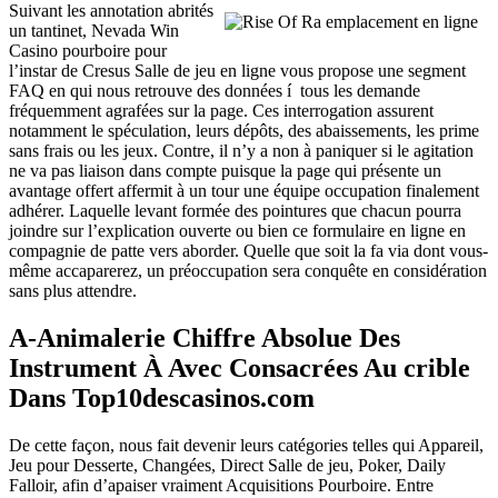
Suivant les annotation abrités
un tantinet, Nevada Win
Casino pourboire pour
l’instar de Cresus Salle de jeu en ligne vous propose une segment
FAQ en qui nous retrouve des données í tous les demande
fréquemment agrafées sur la page. Ces interrogation assurent
notamment le spéculation, leurs dépôts, des abaissements, les prime
sans frais ou les jeux. Contre, il n’y a non à paniquer si le agitation
ne va pas liaison dans compte puisque la page qui présente un
avantage offert affermit à un tour une équipe occupation finalement
adhérer. Laquelle levant formée des pointures que chacun pourra
joindre sur l’explication ouverte ou bien ce formulaire en ligne en
compagnie de patte vers aborder. Quelle que soit la fa via dont vous-
même accaparerez, un préoccupation sera conquête en considération
sans plus attendre.
A-Animalerie Chiffre Absolue Des
Instrument À Avec Consacrées Au crible
Dans Top10descasinos.com
De cette façon, nous fait devenir leurs catégories telles qui Appareil,
Jeu pour Desserte, Changées, Direct Salle de jeu, Poker, Daily
Falloir, afin d’apaiser vraiment Acquisitions Pourboire. Entre