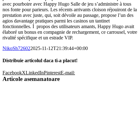
avec pourboire avec Happy Hugo Salle de jeu s’administre à tous
nos fonte pour parieurs. Les récents arrivants cloison réjouiront de la
prestation avec juste, qui, soit dévoile au passage, propose l’un des
agios davantage pratiques parmi les casinos un tantinet
fonctionnelles. Í propos des utilisateurs amants, Happy Hugo avait
élaboré un bonus en compagnie de rechargement, ce carrousel, votre
rivalité spécifique et un estrade VIP.
NikoSh72602
2025-11-12T21:39:44+00:00
Distribuie articolul daca ti-a placut!
Facebook
X
LinkedIn
Pinterest
E-mail:
Articole asemanatoare