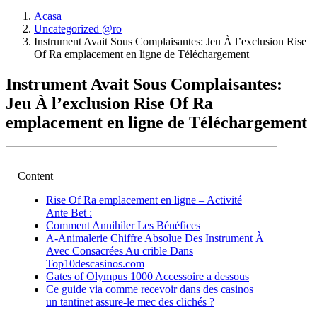
Acasa
Uncategorized @ro
Instrument Avait Sous Complaisantes: Jeu À l’exclusion Rise
Of Ra emplacement en ligne de Téléchargement
Instrument Avait Sous Complaisantes:
Jeu À l’exclusion Rise Of Ra
emplacement en ligne de Téléchargement
Content
Rise Of Ra emplacement en ligne – Activité
Ante Bet :
Comment Annihiler Les Bénéfices
A-Animalerie Chiffre Absolue Des Instrument À
Avec Consacrées Au crible Dans
Top10descasinos.com
Gates of Olympus 1000 Accessoire a dessous
Ce guide via comme recevoir dans des casinos
un tantinet assure-le mec des clichés ?