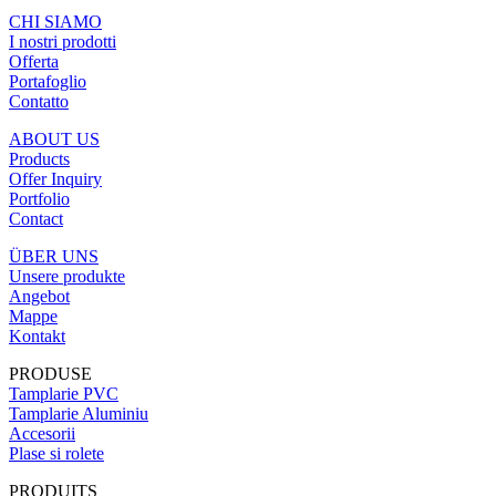
CHI SIAMO
I nostri prodotti
Offerta
Portafoglio
Contatto
ABOUT US
Products
Offer Inquiry
Portfolio
Contact
ÜBER UNS
Unsere produkte
Angebot
Mappe
Kontakt
PRODUSE
Tamplarie PVC
Tamplarie Aluminiu
Accesorii
Plase si rolete
PRODUITS