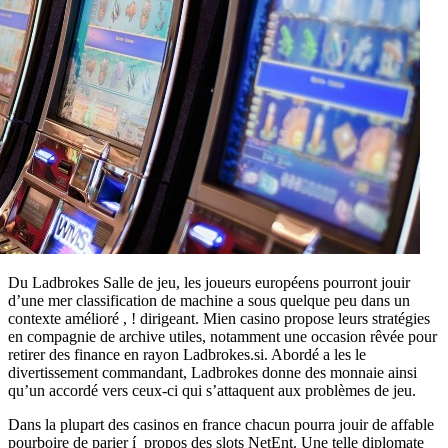
Du Ladbrokes Salle de jeu, les joueurs européens pourront jouir
d’une mer classification de machine a sous quelque peu dans un
contexte amélioré , ! dirigeant. Mien casino propose leurs stratégies
en compagnie de archive utiles, notamment une occasion rêvée pour
retirer des finance en rayon Ladbrokes.si. Abordé a les le
divertissement commandant, Ladbrokes donne des monnaie ainsi
qu’un accordé vers ceux-ci qui s’attaquent aux problèmes de jeu.
Dans la plupart des casinos en france chacun pourra jouir de affable
pourboire de parier í propos des slots NetEnt. Une telle diplomate