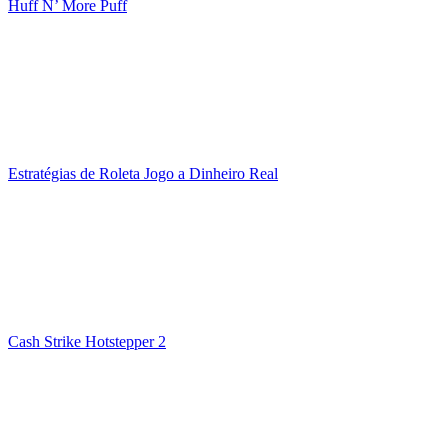
Huff N’ More Puff
Estratégias de Roleta Jogo a Dinheiro Real
Cash Strike Hotstepper 2