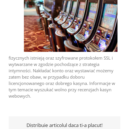
fizycznych istnieją oraz szyfrowane protokołem SSL i
wytwarzane w zgodzie pochodzące z strategia
intymności. Nakładać konto oraz wystawiać możemy
zatem bez obaw, w przypadku doboru
licencjonowanego oraz dobrego kasyna. Informacje w
tym temacie wyszukać wolno przy recenzjach kasyn
webowych.
Distribuie articolul daca ti-a placut!