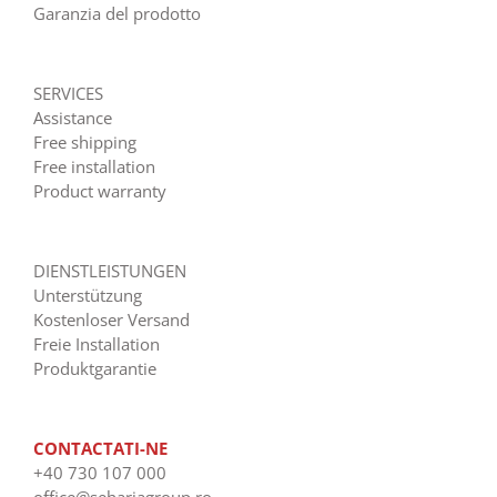
Garanzia del prodotto
SERVICES
Assistance
Free shipping
Free installation
Product warranty
DIENSTLEISTUNGEN
Unterstützung
Kostenloser Versand
Freie Installation
Produktgarantie
CONTACTATI-NE
+40 730 107 000