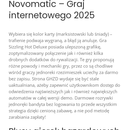
Novomatic – Graj
internetowego 2025
Wybiera się kolor karty (marksistowski lub śniady) –
trafienie podwaja wygraną, a błąd ją anuluje. Gra
Sizzling Hot Deluxe posiada ulepszoną grafikę,
zoptymalizowany połączenie jak i również kilka
drobnych dodatków do rywalizacji. Te gry proponują
różne powody i mechaniki gry, przez co są chodliwe
wśród graczy jednoreki rzezimieszek uciechy za darmo
bez zapisu. Strona GHZD wydaje się być stale
uaktualniana, ażeby zapewnić użytkownikom dostęp do
odwiedzenia najświeższych jak i również największych
automatów w całej wersji demo. Darmowe rozrywki
jednoręki bandyta bez logowania to przede wszystkim
strategia dzięki cenioną zabawę, a nie pod metodę
zarabiania zapłaty!