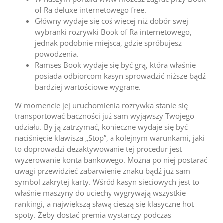
of Ra deluxe internetowego free.
Główny wydaje się coś więcej niż dobór swej
wybranki rozrywki Book of Ra internetowego,
jednak podobnie miejsca, gdzie spróbujesz
powodzenia.
Ramses Book wydaje się być grą, która właśnie
posiada odbiorcom kasyn sprowadzić niższe bądź
bardziej wartościowe wygrane.
W momencie jej uruchomienia rozrywka stanie się
transportować baczności już sam wyjąwszy Twojego
udziału. By ją zatrzymać, konieczne wydaje się być
naciśnięcie klawisza „Stop”, a kolejnym warunkami, jaki
to doprowadzi dezaktywowanie tej procedur jest
wyzerowanie konta bankowego. Można po niej postarać
uwagi przewidzieć zabarwienie znaku bądź już sam
symbol zakrytej karty. Wśród kasyn sieciowych jest to
właśnie maszyny do uciechy wygrywają wszystkie
rankingi, a największą sławą cieszą się klasyczne hot
spoty. Żeby dostać premia wystarczy podczas