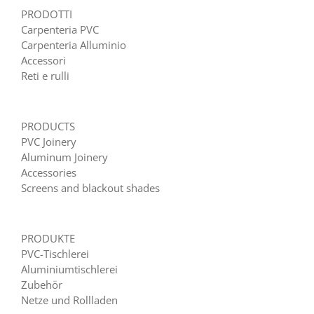
PRODOTTI
Carpenteria PVC
Carpenteria Alluminio
Accessori
Reti e rulli
PRODUCTS
PVC Joinery
Aluminum Joinery
Accessories
Screens and blackout shades
PRODUKTE
PVC-Tischlerei
Aluminiumtischlerei
Zubehör
Netze und Rollladen