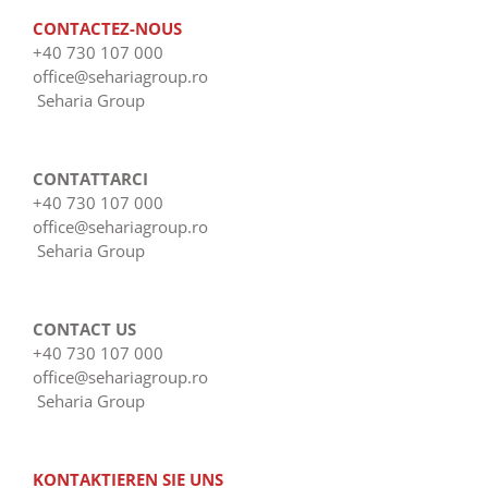
CONTACTEZ-NOUS
+40 730 107 000
office@sehariagroup.ro
Seharia Group
CONTATTARCI
+40 730 107 000
office@sehariagroup.ro
Seharia Group
CONTACT US
+40 730 107 000
office@sehariagroup.ro
Seharia Group
KONTAKTIEREN SIE UNS