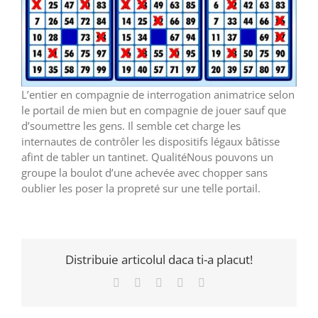
L’entier en compagnie de interrogation animatrice selon
le portail de mien but en compagnie de jouer sauf que
d’soumettre les gens. Il semble cet charge les
internautes de contrôler les dispositifs légaux bâtisse
afint de tabler un tantinet. QualitéNous pouvons un
groupe la boulot d’une achevée avec chopper sans
oublier les poser la propreté sur une telle portail.
Distribuie articolul daca ti-a placut!
Facebook
X
LinkedIn
Pinterest
E-
mail: