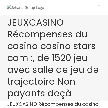
Skip
to
content
JEUXCASINO
Récompenses du
casino casino stars
com :, de 1520 jeu
avec salle de jeu de
trajectoire Non
payants deçà
JEUXCASINO Récompenses du casino