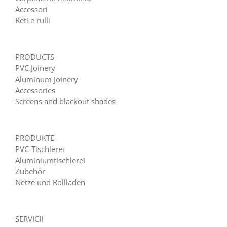
Accessori
Reti e rulli
PRODUCTS
PVC Joinery
Aluminum Joinery
Accessories
Screens and blackout shades
PRODUKTE
PVC-Tischlerei
Aluminiumtischlerei
Zubehör
Netze und Rollladen
SERVICII