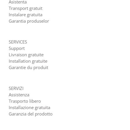
Asistenta
Transport gratuit
Instalare gratuita
Garantia produselor
SERVICES
Support
Livraison gratuite
Installation gratuite
Garantie du produit
SERVIZI
Assistenza
Trasporto libero
Installazione gratuita
Garanzia del prodotto