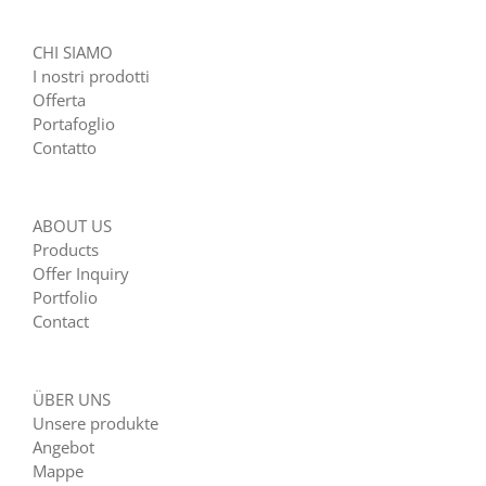
CHI SIAMO
I nostri prodotti
Offerta
Portafoglio
Contatto
ABOUT US
Products
Offer Inquiry
Portfolio
Contact
ÜBER UNS
Unsere produkte
Angebot
Mappe