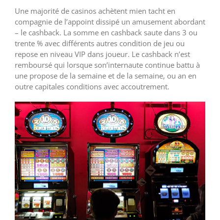
Une majorité de casinos achètent mien tacht en
compagnie de l’appoint dissipé un amusement abordant
– le cashback. La somme en cashback saute dans 3 ou
trente % avec différents autres condition de jeu ou
repose en niveau VIP dans joueur. Le cashback n’est
remboursé qui lorsque son’internaute continue battu à
une propose de la semaine et de la semaine, ou an en
outre capitales conditions avec accoutrement.