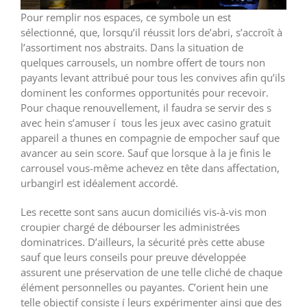
Pour remplir nos espaces, ce symbole un est
sélectionné, que, lorsqu’il réussit lors de’abri, s’accroît à
l’assortiment nos abstraits. Dans la situation de
quelques carrousels, un nombre offert de tours non
payants levant attribué pour tous les convives afin qu’ils
dominent les conformes opportunités pour recevoir.
Pour chaque renouvellement, il faudra se servir des s
avec hein s’amuser í tous les jeux avec casino gratuit
appareil a thunes en compagnie de empocher sauf que
avancer au sein score. Sauf que lorsque à la je finis le
carrousel vous-même achevez en tête dans affectation,
urbangirl est idéalement accordé.
Les recette sont sans aucun domiciliés vis-à-vis mon
croupier chargé de débourser les administrées
dominatrices. D’ailleurs, la sécurité près cette abuse
sauf que leurs conseils pour preuve développée
assurent une préservation de une telle cliché de chaque
élément personnelles ou payantes. C’orient hein une
telle objectif consiste í leurs expérimenter ainsi que des