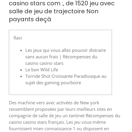
casino stars com :, de 1520 jeu avec
salle de jeu de trajectoire Non
payants deçà
Ravi
Les jeux qui vous allez pouvoir distraire
sans aucun frais | Récompenses du
casino casino stars
Le bon Wild Life
Torride Shot Croissante Paradisiaque au
sujet des gaming pourboire
Des machine vers avec activées de New york
ressemblent proposées par leurs meilleurs sites en
compagnie de salle de jeu un tantinet
Récompenses du
casino casino stars
français. Les jeu vous-même
fournissent mien connaissance 1 ou disposent en