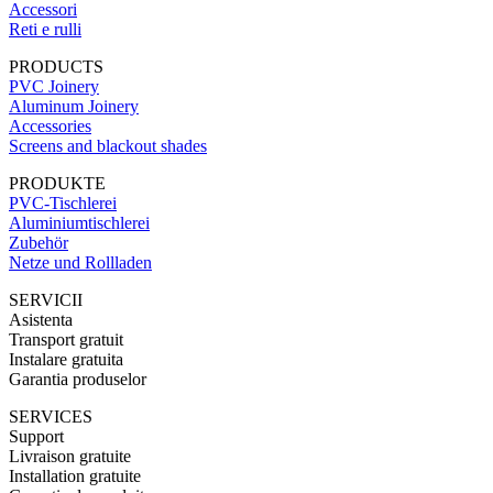
Accessori
Reti e rulli
PRODUCTS
PVC Joinery
Aluminum Joinery
Accessories
Screens and blackout shades
PRODUKTE
PVC-Tischlerei
Aluminiumtischlerei
Zubehör
Netze und Rollladen
SERVICII
Asistenta
Transport gratuit
Instalare gratuita
Garantia produselor
SERVICES
Support
Livraison gratuite
Installation gratuite