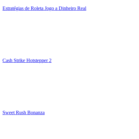
Estratégias de Roleta Jogo a Dinheiro Real
Cash Strike Hotstepper 2
Sweet Rush Bonanza