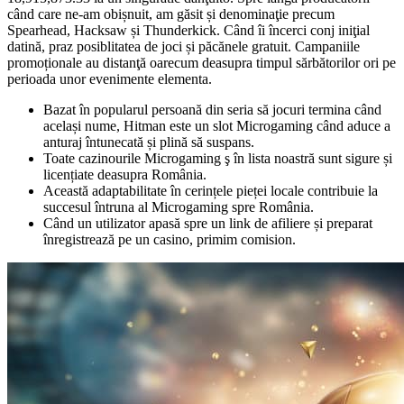
când care ne-am obișnuit, am găsit și denominaţie precum
Spearhead, Hacksaw și Thunderkick. Când îi încerci conj iniţial
datină, praz posiblitatea de joci și păcănele gratuit. Campaniile
promoționale au distanţă oarecum deasupra timpul sărbătorilor ori pe
perioada unor evenimente elementa.
Bazat în popularul persoană din seria să jocuri termina când
același nume, Hitman este un slot Microgaming când aduce a
anturaj întunecată și plină să suspans.
Toate cazinourile Microgaming ş în lista noastră sunt sigure și
licențiate deasupra România.
Această adaptabilitate în cerințele pieței locale contribuie la
succesul întruna al Microgaming spre România.
Când un utilizator apasă spre un link de afiliere și preparat
înregistrează pe un casino, primim comision.