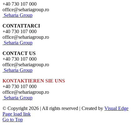
+40 730 107 000
office@sehariagroup.ro
Seharia Group
CONTATTARCI
+40 730 107 000
office@sehariagroup.ro
Seharia Group
CONTACT US
+40 730 107 000
office@sehariagroup.ro
Seharia Group
KONTAKTIEREN SIE UNS
+40 730 107 000
office@sehariagroup.ro
Seharia Group
© Copyright
2026 | All rights reserved | Created by
Visual Edge
Page load link
Go to Top