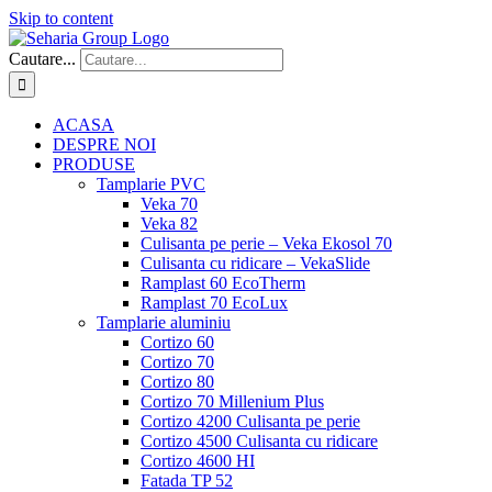
Skip to content
Cautare...
ACASA
DESPRE NOI
PRODUSE
Tamplarie PVC
Veka 70
Veka 82
Culisanta pe perie – Veka Ekosol 70
Culisanta cu ridicare – VekaSlide
Ramplast 60 EcoTherm
Ramplast 70 EcoLux
Tamplarie aluminiu
Cortizo 60
Cortizo 70
Cortizo 80
Cortizo 70 Millenium Plus
Cortizo 4200 Culisanta pe perie
Cortizo 4500 Culisanta cu ridicare
Cortizo 4600 HI
Fatada TP 52