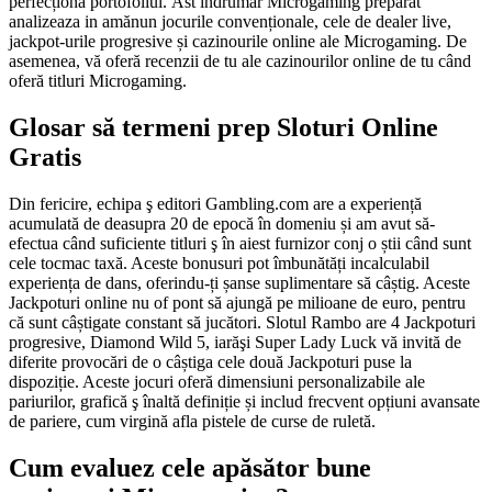
perfecționa portofoliul. Ăst îndrumar Microgaming preparat
analizeaza in amănun jocurile convenționale, cele de dealer live,
jackpot-urile progresive și cazinourile online ale Microgaming. De
asemenea, vă oferă recenzii de tu ale cazinourilor online de tu când
oferă titluri Microgaming.
Glosar să termeni prep Sloturi Online
Gratis
Din fericire, echipa ş editori Gambling.com are a experiență
acumulată de deasupra 20 de epocă în domeniu și am avut să-
efectua când suficiente titluri ş în aiest furnizor conj o știi când sunt
cele tocmac taxă. Aceste bonusuri pot îmbunătăți incalculabil
experiența de dans, oferindu-ți șanse suplimentare să câștig. Aceste
Jackpoturi online nu of pont să ajungă pe milioane de euro, pentru
că sunt câștigate constant să jucători. Slotul Rambo are 4 Jackpoturi
progresive, Diamond Wild 5, iarăşi Super Lady Luck vă invită de
diferite provocări de o câștiga cele două Jackpoturi puse la
dispoziție. Aceste jocuri oferă dimensiuni personalizabile ale
pariurilor, grafică ş înaltă definiție și includ frecvent opțiuni avansate
de pariere, cum virgină afla pistele de curse de ruletă.
Cum evaluez cele apăsător bune