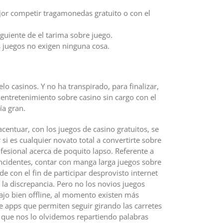
jor competir tragamonedas gratuito o con el
guiente de el tarima sobre juego.
s juegos no exigen ninguna cosa.
o casinos. Y no ha transpirado, para finalizar,
 entretenimiento sobre casino sin cargo con el
­a gran.
centuar, con los juegos de casino gratuitos, se
r si es cualquier novato total a convertirte sobre
fesional acerca de poquito lapso. Referente a
incidentes, contar con manga larga juegos sobre
de con el fin de participar desprovisto internet
r la discrepancia. Pero no los novios juegos
ajo bien offline, al momento existen más
 apps que permiten seguir girando las carretes
e que nos lo olvidemos repartiendo palabras