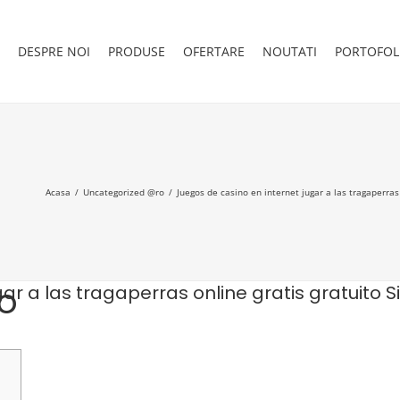
o
DESPRE NOI
PRODUSE
OFERTARE
NOUTATI
PORTOFOL
 a
Acasa
Uncategorized @ro
Juegos de casino en internet jugar a las tragaperras
o
ar a las tragaperras online gratis gratuito 