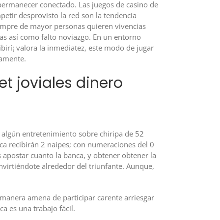
permanecer conectado. Las juegos de casino de
etir desprovisto la red son la tendencia
iempre de mayor personas quieren vivencias
ctas así­ como falto noviazgo. En un entorno
birí¡ valora la inmediatez, este modo de jugar
tamente.
t joviales dinero
 algún entretenimiento sobre chiripa de 52
nca recibirán 2 naipes; con numeraciones del 0
s apostar cuanto la banca, y obtener obtener la
nvirtiéndote alrededor del triunfante. Aunque,
e manera amena de participar carente arriesgar
a es una trabajo fácil.