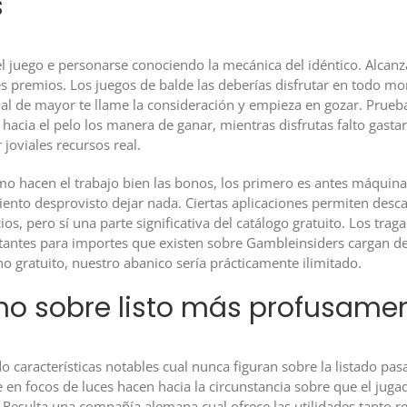
s
el juego e personarse conociendo la mecánica del idéntico. Alcanza
des premios. Los juegos de balde las deberías disfrutar en todo m
 cual de mayor te llame la consideración y empieza en gozar. Pru
acia el pelo los manera de ganar, mientras disfrutas falto gasta
joviales recursos real.
o hacen el trabajo bien las bonos, los primero es antes máquin
iento desprovisto dejar nada. Ciertas aplicaciones permiten desc
cios, pero sí una parte significativa del catálogo gratuito. Los t
tantes para importes que existen sobre Gambleinsiders cargan d
o gratuito, nuestro abanico serí­a prácticamente ilimitado.
ino sobre listo más profusam
do características notables cual nunca figuran sobre la listado p
se en focos de luces hacen hacia la circunstancia sobre que el jug
 Resulta una compañía alemana cual ofrece las utilidades tanto ref