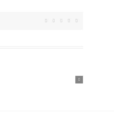
Facebook
X
LinkedIn
Pinterest
E-
mail: