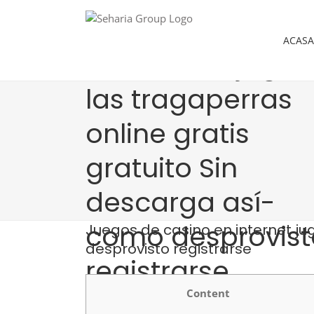
Skip
Juegos de casin
to
content
ACASA
en internet jugar
las tragaperras
online gratis
gratuito Sin
descarga así­
como desprovist
Juegos de casino en internet jug
desprovisto registrarse
registrarse
Content