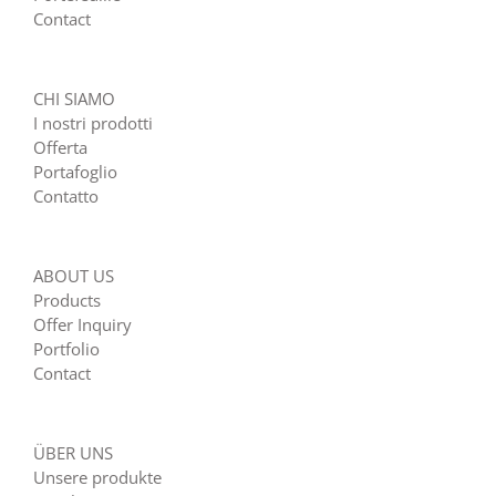
Contact
CHI SIAMO
I nostri prodotti
Offerta
Portafoglio
Contatto
ABOUT US
Products
Offer Inquiry
Portfolio
Contact
ÜBER UNS
Unsere produkte