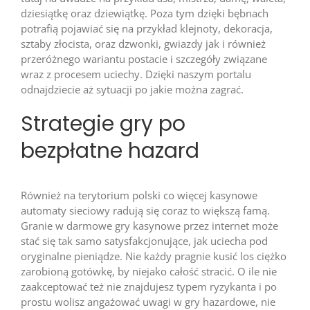
dziesiątkę oraz dziewiątkę. Poza tym dzięki bębnach
potrafią pojawiać się na przykład klejnoty, dekoracja,
sztaby złocista, oraz dzwonki, gwiazdy jak i również
przeróżnego wariantu postacie i szczegóły związane
wraz z procesem uciechy. Dzięki naszym portalu
odnajdziecie aż sytuacji po jakie można zagrać.
Strategie gry po
bezpłatne hazard
Również na terytorium polski co więcej kasynowe
automaty sieciowy radują się coraz to większą famą.
Granie w darmowe gry kasynowe przez internet może
stać się tak samo satysfakcjonujące, jak uciecha pod
oryginalne pieniądze. Nie każdy pragnie kusić los ciężko
zarobioną gotówkę, by niejako całość stracić. O ile nie
zaakceptować też nie znajdujesz typem ryzykanta i po
prostu wolisz angażować uwagi w gry hazardowe, nie