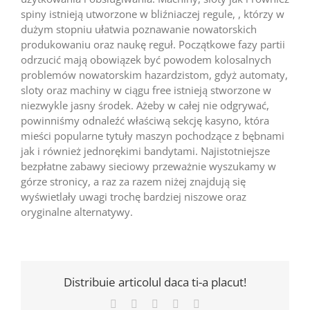
spiny istnieją utworzone w bliźniaczej regule, , którzy w
dużym stopniu ułatwia poznawanie nowatorskich
produkowaniu oraz naukę reguł. Początkowe fazy partii
odrzucić mają obowiązek być powodem kolosalnych
problemów nowatorskim hazardzistom, gdyż automaty,
sloty oraz machiny w ciągu free istnieją stworzone w
niezwykle jasny środek. Ażeby w całej nie odgrywać,
powinniśmy odnaleźć właściwą sekcję kasyno, która
mieści popularne tytuły maszyn pochodzące z bębnami
jak i również jednorękimi bandytami. Najistotniejsze
bezpłatne zabawy sieciowy przeważnie wyszukamy w
górze stronicy, a raz za razem niżej znajdują się
wyświetlały uwagi trochę bardziej niszowe oraz
oryginalne alternatywy.
Distribuie articolul daca ti-a placut!
Facebook
X
LinkedIn
Pinterest
E-