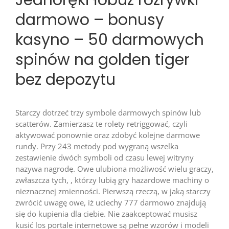
Jednoręki łobuz rozrywki
darmowo – bonusy
kasyno – 50 darmowych
spinów na golden tiger
bez depozytu
Starczy dotrzeć trzy symbole darmowych spinów lub
scatterów. Zamierzasz te rolety retriggować, czyli
aktywować ponownie oraz zdobyć kolejne darmowe
rundy. Przy 243 metody pod wygraną wszelka
zestawienie dwóch symboli od czasu lewej witryny
nazywa nagrodę. Owe ulubiona możliwość wielu graczy,
zwłaszcza tych, , którzy lubią gry hazardowe machiny o
nieznacznej zmienności. Pierwszą rzeczą, w jaką starczy
zwrócić uwagę owe, iż uciechy 777 darmowo znajdują
się do kupienia dla ciebie. Nie zaakceptować musisz
kusić los portale internetowe są pełne wzorów i modeli