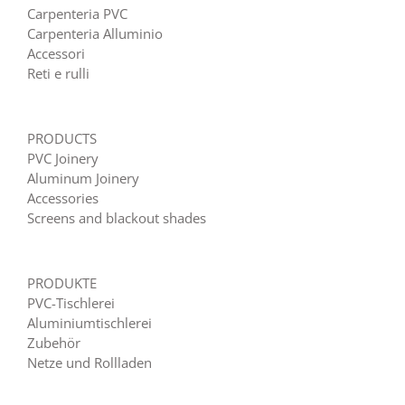
Carpenteria PVC
Carpenteria Alluminio
Accessori
Reti e rulli
PRODUCTS
PVC Joinery
Aluminum Joinery
Accessories
Screens and blackout shades
PRODUKTE
PVC-Tischlerei
Aluminiumtischlerei
Zubehör
Netze und Rollladen