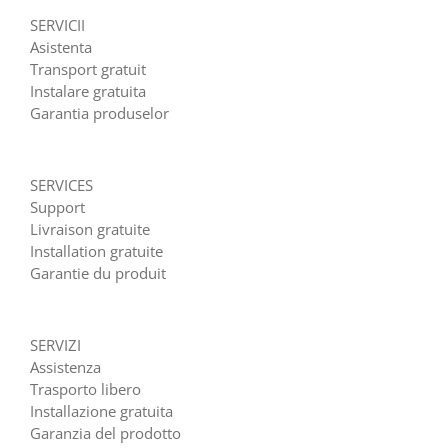
SERVICII
Asistenta
Transport gratuit
Instalare gratuita
Garantia produselor
SERVICES
Support
Livraison gratuite
Installation gratuite
Garantie du produit
SERVIZI
Assistenza
Trasporto libero
Installazione gratuita
Garanzia del prodotto