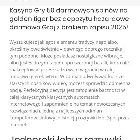
Kasyno Gry 50 darmowych spinów na
golden tiger bez depozytu hazardowe
darmowo Graj z brakiem zapisu 2025! ​
Wyszukujesz jakiegoś elementu tradycyjnego albo,
określmy owe świetnie – dawnego dobrego rocznika i
tym podobne. Może posiadasz nostalgiczne wibracje,
albo jesteś dużym fanem uproszczonej batalii, która nie
zaakceptować przeszkadza wam w graniu w całej
mnóstwo gierek wtem. W zamian odwoływać kurz ze
starszych nośników wideo, możesz sprawdzić odmienną
opcję.
Perfekcyjną decyzją jest zatopienie baczności w
całej klasycznych klasycznych automatach
internetowego i zapomnienie na temat nowoczesnych
rozwiązaniach. Jedną z najlepszych odmian
komputerów slotowych istnieją rozrywki Hot Spot przez
internet.