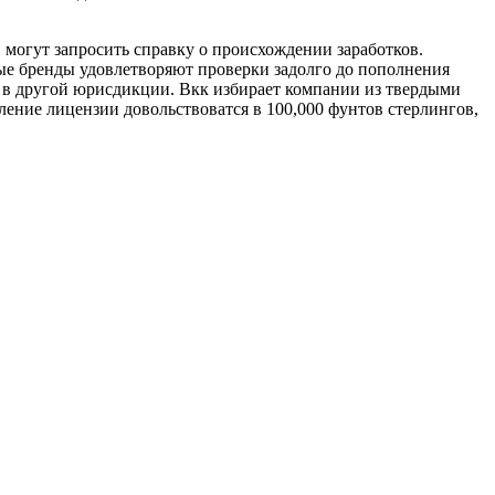
 могут запросить справку о происхождении заработков.
ые бренды удовлетворяют проверки задолго до пополнения
г в другой юрисдикции. Вкк избирает компании из твердыми
ление лицензии довольствоватся в 100,000 фунтов стерлингов,