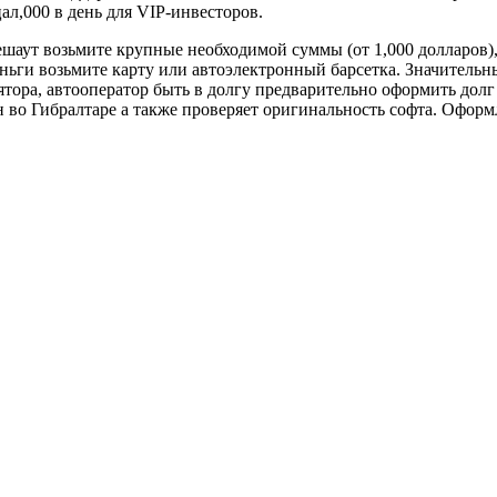
ал,000 в день для VIP-инвесторов.
ешаут возьмите крупные необходимой суммы (от 1,000 долларов),
ьги возьмите карту или автоэлектронный барсетка. Значительн
тора, автооператор быть в долгу предварительно оформить дол
 во Гибралтаре а также проверяет оригинальность софта. Оформ