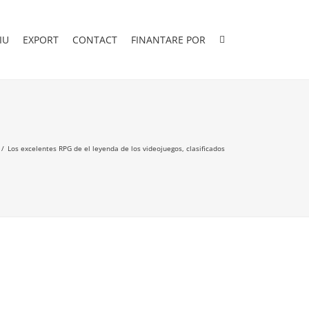
IU
EXPORT
CONTACT
FINANTARE POR
Los excelentes RPG de el leyenda de los videojuegos, clasificados