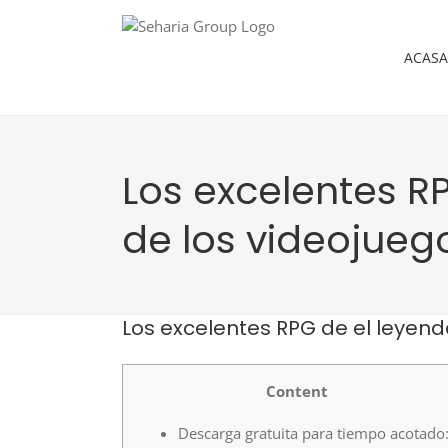
Skip
to
content
ACASA
Los excelentes R
de los videojuego
Los excelentes RPG de el leyenda
Content
Descarga gratuita para tiempo acotado