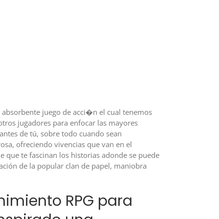
o absorbente juego de acci�n el cual tenemos
otros jugadores para enfocar las mayores
tantes de tú, sobre todo cuando sean
osa, ofreciendo vivencias que van en el
 que te fascinan los historias adonde se puede
icación de la popular clan de papel, maniobra
enimiento RPG para