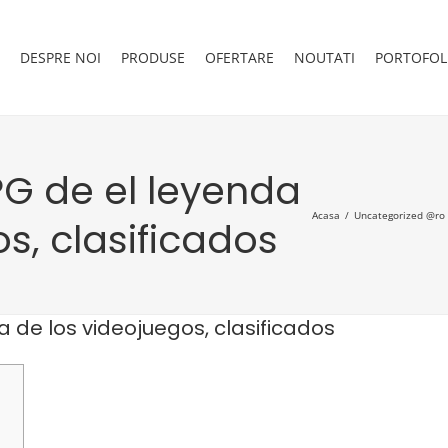
DESPRE NOI
PRODUSE
OFERTARE
NOUTATI
PORTOFOL
PG de el leyenda
Acasa
Uncategorized @ro
s, clasificados
 de los videojuegos, clasificados
: