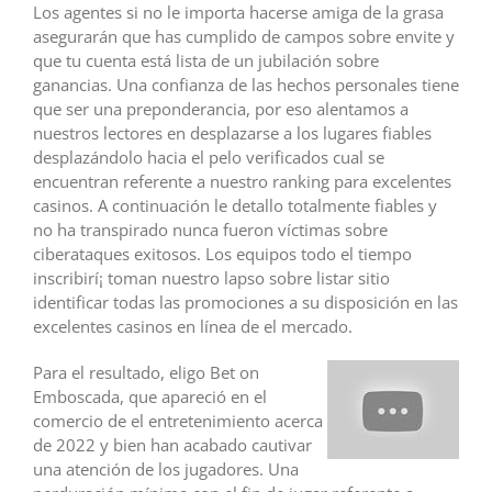
Los agentes si no le importa hacerse amiga de la grasa
asegurarán que has cumplido de campos sobre envite y
que tu cuenta está lista de un jubilación sobre
ganancias. Una confianza de las hechos personales tiene
que ser una preponderancia, por eso alentamos a
nuestros lectores en desplazarse a los lugares fiables
desplazándolo hacia el pelo verificados cual se
encuentran referente a nuestro ranking para excelentes
casinos. A continuación le detallo totalmente fiables y
no ha transpirado nunca fueron víctimas sobre
ciberataques exitosos. Los equipos todo el tiempo
inscribirí¡ toman nuestro lapso sobre listar sitio
identificar todas las promociones a su disposición en las
excelentes casinos en línea de el mercado.
Para el resultado, eligo Bet on
Emboscada, que apareció en el
comercio de el entretenimiento acerca
de 2022 y bien han acabado cautivar
una atención de los jugadores. Una