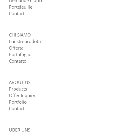
Demande d’offre
Portefeuille
Contact
CHI SIAMO
I nostri prodotti
Offerta
Portafoglio
Contatto
ABOUT US
Products
Offer Inquiry
Portfolio
Contact
ÜBER UNS