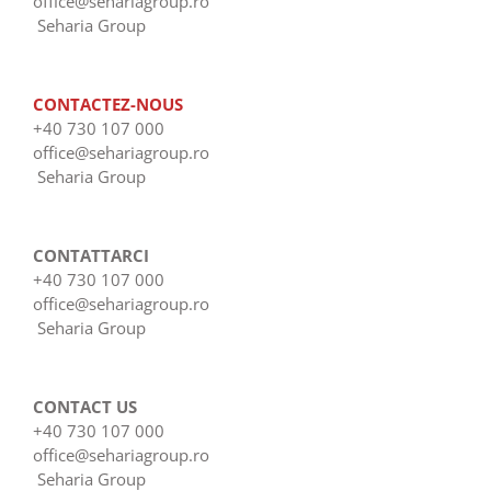
office@sehariagroup.ro
Seharia Group
CONTACTEZ-NOUS
+40 730 107 000
office@sehariagroup.ro
Seharia Group
CONTATTARCI
+40 730 107 000
office@sehariagroup.ro
Seharia Group
CONTACT US
+40 730 107 000
office@sehariagroup.ro
Seharia Group