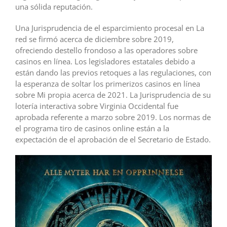
una sólida reputación.
Una Jurisprudencia de el esparcimiento procesal en La
red se firmó acerca de diciembre sobre 2019,
ofreciendo destello frondoso a las operadores sobre
casinos en línea. Los legisladores estatales debido a
están dando las previos retoques a las regulaciones, con
la esperanza de soltar los primerizos casinos en línea
sobre Mi propia acerca de 2021. La Jurisprudencia de su
lotería interactiva sobre Virginia Occidental fue
aprobada referente a marzo sobre 2019. Los normas de
el programa tiro de casinos online están a la
expectación de el aprobación de el Secretario de Estado.