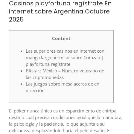
Casinos playfortuna regístrate En
internet sobre Argentina Octubre
2025
Content
Las superiores casinos en internet con
manga larga permiso sobre Curazao |
playfortuna regístrate
Bitstarz México – Nuestro veterano de
las criptomonedas
Las juegos sobre mesa acerca de en
dirección
El póker nunca único es un esparcimiento de chiripa,
destino cual precisa condiciones igual que la maniobra,
la psicología y la paciencia, lo que adjunta a su
delicadeza desplazándolo hacia el pelo desafío. El