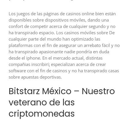
Los juegos de las páginas de casinos online bien están
disponibles sobre dispositivos móviles, dando una
confort de competir acerca de cualquier segundo y no
ha transpirado espacio. Los casinos móviles sobre De
cualquier parte del mundo han optimizado las
plataformas con el fin de asegurar un arrebato fácil y no
ha transpirado apasionante nadie pondrí­a en duda
desde el iphone. En el mercado actual, distintas
compañias inscribirí¡ especializan acerca de crear
software con el fin de casinos y no ha transpirado casas
sobre apuestas deportivas.
Bitstarz México – Nuestro
veterano de las
criptomonedas