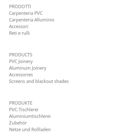
PRODOTTI
Carpenteria PVC
Carpenteria Alluminio
Accessori
Reti e rulli
PRODUCTS
PVC Joinery
Aluminum Joinery
Accessories
Screens and blackout shades
PRODUKTE
PVC-Tischlerei
Aluminiumtischlerei
Zubehör
Netze und Rollladen