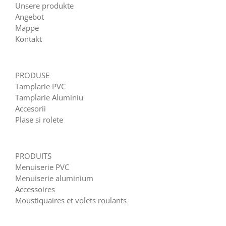
Unsere produkte
Angebot
Mappe
Kontakt
PRODUSE
Tamplarie PVC
Tamplarie Aluminiu
Accesorii
Plase si rolete
PRODUITS
Menuiserie PVC
Menuiserie aluminium
Accessoires
Moustiquaires et volets roulants