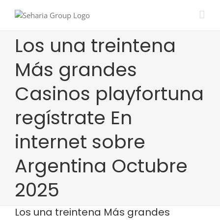
Skip
to
content
Los una treintena
Más grandes
Casinos playfortuna
regístrate En
internet sobre
Argentina Octubre
2025
Los una treintena Más grandes