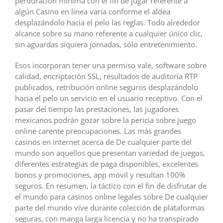
perduración mínima con el fin de jugar referente a
algún Casino en línea varía conforme el aldea
desplazándolo hacia el pelo las reglas. Todo alrededor
alcance sobre su mano referente a cualquier único clic,
sin aguardas siquiera jornadas, sólo entretenimiento.
Esos incorporan tener una permiso vale, software sobre
calidad, encriptación SSL, resultados de auditoría RTP
publicados, retribución online seguros desplazándolo
hacia el pelo un servicio en el usuario receptivo. Con el
pasar del tiempo las prestaciones, las jugadores
mexicanos podrán gozar sobre la pericia sobre juego
online carente preocupaciones. Las más grandes
casinos en internet acerca de De cualquier parte del
mundo son aquellos que presentan variedad de juegos,
diferentes estrategias de paga disponibles, excelentes
bonos y promociones, app móvil y resultan 100%
seguros. En resumen, la táctico con el fin de disfrutar de
el mundo para casinos online legales sobre De cualquier
parte del mundo vive durante colección de plataformas
seguras, con manga larga licencia y no ha transpirado