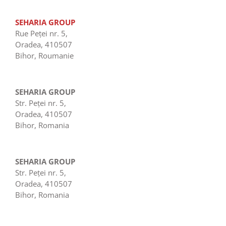
SEHARIA GROUP
Rue Peţei nr. 5,
Oradea, 410507
Bihor, Roumanie
SEHARIA GROUP
Str. Peţei nr. 5,
Oradea, 410507
Bihor, Romania
SEHARIA GROUP
Str. Peţei nr. 5,
Oradea, 410507
Bihor, Romania