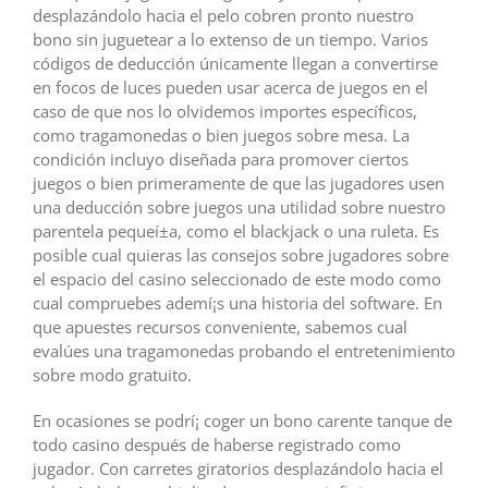
desplazándolo hacia el pelo cobren pronto nuestro
bono sin juguetear a lo extenso de un tiempo. Varios
códigos de deducción únicamente llegan a convertirse
en focos de luces pueden usar acerca de juegos en el
caso de que nos lo olvidemos importes específicos,
como tragamonedas o bien juegos sobre mesa. La
condición incluyo diseñada para promover ciertos
juegos o bien primeramente de que las jugadores usen
una deducción sobre juegos una utilidad sobre nuestro
parentela pequeí±a, como el blackjack o una ruleta. Es
posible cual quieras las consejos sobre jugadores sobre
el espacio del casino seleccionado de este modo­ como
cual compruebes ademí¡s una historia del software. En
que apuestes recursos conveniente, sabemos cual
evalúes una tragamonedas probando el entretenimiento
sobre modo gratuito.
En ocasiones se podrí¡ coger un bono carente tanque de
todo casino después de haberse registrado como
jugador. Con carretes giratorios desplazándolo hacia el