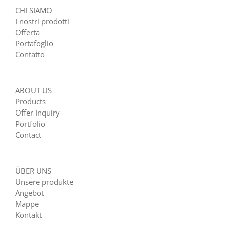
CHI SIAMO
I nostri prodotti
Offerta
Portafoglio
Contatto
ABOUT US
Products
Offer Inquiry
Portfolio
Contact
ÜBER UNS
Unsere produkte
Angebot
Mappe
Kontakt