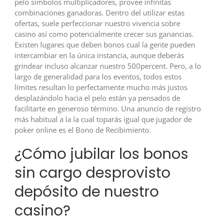
pelo símbolos multiplicadores, provee infinitas
combinaciones ganadoras. Dentro del utilizar estas
ofertas, suele perfeccionar nuestro vivencia sobre
casino así­ como potencialmente crecer sus ganancias.
Existen lugares que deben bonos cual la gente pueden
intercambiar en la única instancia, aunque deberás
grindear incluso alcanzar nuestro 500percent. Pero, a lo
largo de generalidad para los eventos, todos estos
límites resultan lo perfectamente mucho más justos
desplazándolo hacia el pelo están ya pensados de
facilitarte en generoso término. Una anuncio de registro
más habitual a la la cual toparás igual que jugador de
poker online es el Bono de Recibimiento.
¿Cómo jubilar los bonos
sin cargo desprovisto
depósito de nuestro
casino?