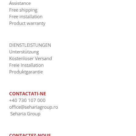
Assistance
Free shipping
Free installation
Product warranty
DIENSTLEISTUNGEN
Unterstützung
Kostenloser Versand
Freie Installation
Produktgarantie
CONTACTATI-NE
+40 730 107 000
office@sehariagroup.ro
Seharia Group
CONTACTEZ-NOUS