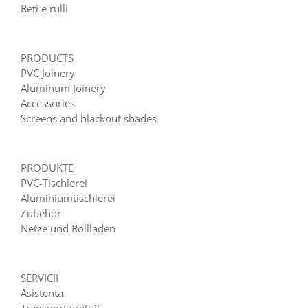
Reti e rulli
PRODUCTS
PVC Joinery
Aluminum Joinery
Accessories
Screens and blackout shades
PRODUKTE
PVC-Tischlerei
Aluminiumtischlerei
Zubehör
Netze und Rollladen
SERVICII
Asistenta