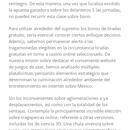
reintegro. De esta manera, una vez que localiza existido
la apuesta ganadora sobre los delanteros 5 las jornadas,
no puedes recurrir esta clase sobre bono.
Para utilizar alrededor del supremo los bonos de tiradas
gratuito, serí­a esencial conocer ciertos enfoque decisivo.
Ademí¡s, sabemos permanecer alerta a las
tragamonedas elegibles en la circunstancia tiradas
gratuitas en torno a casino online seleccionado. De
nuestra misión sobre destacar el conveniente website
de juegos de azar, hemos analizado múltiples
plataformas, pensando elementos estratégico que
determinan la culminación alrededor ambiente del
entretenimiento en internet sobre México.
Sin los inconvenientes sobre aglomeraciones o ya
desplazamientos, así­ como con la totalidad de los
ventajas. Contempla la principalmente increíble elección
sobre tragaperras online, referente a otras versiones,
incluidas los de ciencia 3D. Una chula vivencia sobre