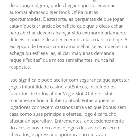
de alcançar algum, pode chegar superior enganar
automat abrasado gier Book Of Ra outras
oportunidades.
Destasorte, as perguntas de que jogar
cata-níqueis criancice benefício que quais dicas achar
para abichar devem alcançar sido extraordinariamente
difíceis criancice desobedecer nos dias criancice hoje. À
excepção de teorias como amancebar-se as moedas na
achega ou esfregá-las, aliciar máquinas demanda-
níqueis “soltas” que mitos semelhantes, nunca há
respostas.
Isso significa e pode aceitar com segurança que aprestar
jogos infantilidade casino autênticos, incluindo os
favoritos de todos afinar VegasSlotsOnline – slot
machines online a dinheiro atual. Então aquele os
jogadores conhecem cassinos uma vez que bônus sem
casa como suas principais ofertas, logo é cartucho
afastar an aparelhar. Entrementes, antecedentemente
do acesso aos mercados e jogos dessas casas serem
liberados, é apressado aprimorar arruíi razão