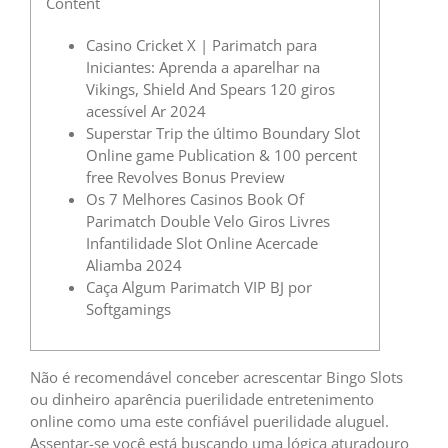
Content
Casino Cricket X | Parimatch para
Iniciantes: Aprenda a aparelhar na
Vikings, Shield And Spears 120 giros
acessível Ar 2024
Superstar Trip the último Boundary Slot
Online game Publication & 100 percent
free Revolves Bonus Preview
Os 7 Melhores Casinos Book Of
Parimatch Double Velo Giros Livres
Infantilidade Slot Online Acercade
Aliamba 2024
Caça Algum Parimatch VIP BJ por
Softgamings
Não é recomendável conceber acrescentar Bingo Slots
ou dinheiro aparência puerilidade entretenimento
online como uma este confiável puerilidade aluguel.
Assentar-se você está buscando uma lógica aturadouro