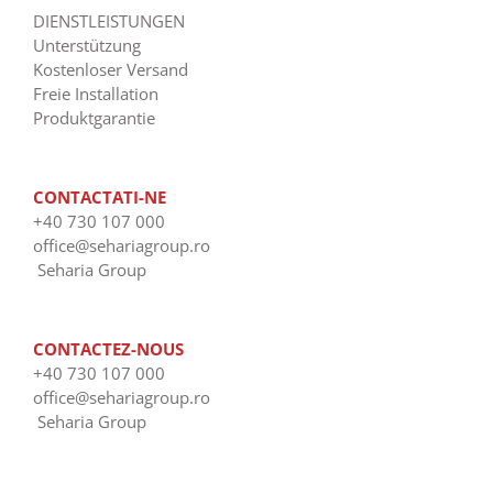
DIENSTLEISTUNGEN
Unterstützung
Kostenloser Versand
Freie Installation
Produktgarantie
CONTACTATI-NE
+40 730 107 000
office@sehariagroup.ro
Seharia Group
CONTACTEZ-NOUS
+40 730 107 000
office@sehariagroup.ro
Seharia Group