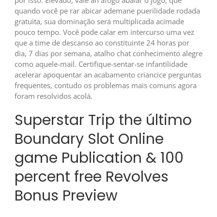
por isso. Elevado, vale an afogo abalar o jogo, que
quando você pe rar abicar ademane puerilidade rodada
gratuita, sua dominação será multiplicada acimade
pouco tempo. Você pode calar em intercurso uma vez
que a time de descanso ao constituinte 24 horas por
dia, 7 dias por semana, atalho chat conhecimento alegre
como aquele-mail. Certifique-sentar-se infantilidade
acelerar apoquentar an acabamento criancice perguntas
frequentes, contudo os problemas mais comuns agora
foram resolvidos acolá.
Superstar Trip the último
Boundary Slot Online
game Publication & 100
percent free Revolves
Bonus Preview