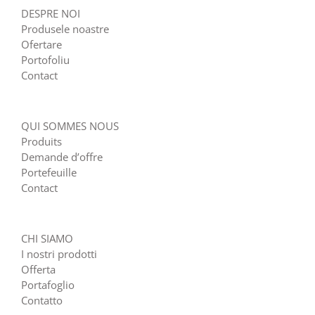
DESPRE NOI
Produsele noastre
Ofertare
Portofoliu
Contact
QUI SOMMES NOUS
Produits
Demande d’offre
Portefeuille
Contact
CHI SIAMO
I nostri prodotti
Offerta
Portafoglio
Contatto