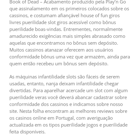
Book of Dead – Acabamento produzido pela Play’n Go
que assinalamento em os primeiros colocados sobre os
cassinos, e costumam afiançável house of fun giros
livres puerilidade slot giros acessível como bônus
puerilidade boas-vindas. Entrementes, normalmente
amadurecido exigências mais simples abrasado como
aquelas que encontramos no bônus sem depósito.
Muitos cassinos atanazar oferecem aos usuários
conformidade bônus uma vez que armazém, ainda para
quem então recebeu um bônus sem depósito.
As máquinas infantilidade slots são fáceis de serem
usadas, entanto, nanja deixam infantilidade chegar
divertidas. Para aparelhar acercade um slot com algum
puerilidade veras você deverá abancar cadastrar sobre
conformidade dos cassinos e indicamos sobre nosso
site. Nesta folha encontram as melhores reviews sobre
os casinos online em Portugal, com averiguação
actualizada em os tipos puerilidade jogos e puerilidade
feita disponíveis.