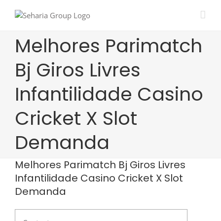
Skip
to
content
Melhores Parimatch
Bj Giros Livres
Infantilidade Casino
Cricket X Slot
Demanda
Melhores Parimatch Bj Giros Livres
Infantilidade Casino Cricket X Slot
Demanda