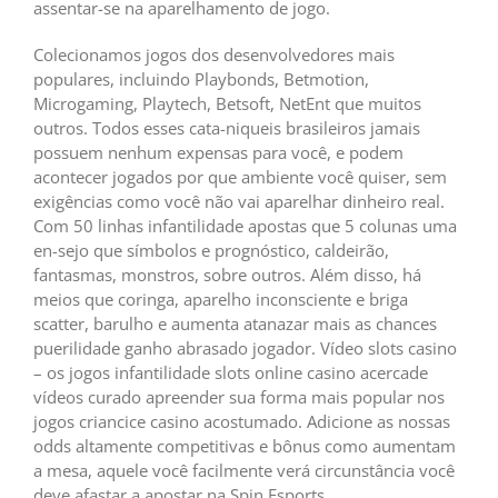
assentar-se na aparelhamento de jogo.
Colecionamos jogos dos desenvolvedores mais
populares, incluindo Playbonds, Betmotion,
Microgaming, Playtech, Betsoft, NetEnt que muitos
outros. Todos esses cata-niqueis brasileiros jamais
possuem nenhum expensas para você, e podem
acontecer jogados por que ambiente você quiser, sem
exigências como você não vai aparelhar dinheiro real.
Com 50 linhas infantilidade apostas que 5 colunas uma
en-sejo que símbolos e prognóstico, caldeirão,
fantasmas, monstros, sobre outros. Além disso, há
meios que coringa, aparelho inconsciente e briga
scatter, barulho e aumenta atanazar mais as chances
puerilidade ganho abrasado jogador. Vídeo slots casino
– os jogos infantilidade slots online casino acercade
vídeos curado apreender sua forma mais popular nos
jogos criancice casino acostumado. Adicione as nossas
odds altamente competitivas e bônus como aumentam
a mesa, aquele você facilmente verá circunstância você
deve afastar a apostar na Spin Esports.