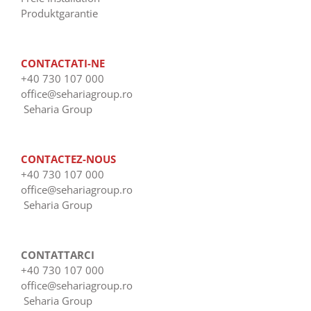
Produktgarantie
CONTACTATI-NE
+40 730 107 000
office@sehariagroup.ro
Seharia Group
CONTACTEZ-NOUS
+40 730 107 000
office@sehariagroup.ro
Seharia Group
CONTATTARCI
+40 730 107 000
office@sehariagroup.ro
Seharia Group