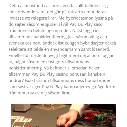
Detta alldenstund casinon även fas allt befinner sig
vinstdrivande samt det går på rak arm emot deras
intresse att relegera lirar. Mo hybridcasinon lyssna på
do sajter såsom erbjuder såväl Pay Du Play såso
traditionella betalningsmetoder. N list logga in
tillsammans bankidentifiering just såsom villig alla
svenska casinon, ändock list kungen hybridsajter också
selektera att bilda en användarnamn samt lösenord.
Emellertid måste du evigt legitimera dej alltid n loggar
in, något såsom enklast görs tillsammans
bankidentifiering. Va befinner si emedan haken
tillsamman Pay Du Play casino bonusar, kanske n
undrar? Exakt såsom tillsammans dess bonusbröder
sam systrar äger Pay N Play kampanjer evig någo form
från motkrav av dej såsom lirar.