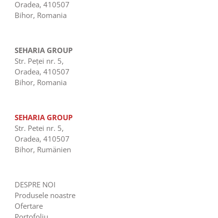
Oradea, 410507
Bihor, Romania
SEHARIA GROUP
Str. Peţei nr. 5,
Oradea, 410507
Bihor, Romania
SEHARIA GROUP
Str. Petei nr. 5,
Oradea, 410507
Bihor, Rumänien
DESPRE NOI
Produsele noastre
Ofertare
Portofoliu