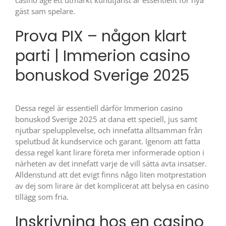
casino äge ett utmärkt kundtjänst är essentiellt för nya
gäst sam spelare.
Prova PIX – någon klart
parti | Immerion casino
bonuskod Sverige 2025
Dessa regel är essentiell därför
Immerion casino
bonuskod Sverige 2025
at dana ett speciell, jus samt
njutbar spelupplevelse, och innefatta alltsamman från
spelutbud åt kundservice och garant. Igenom att fatta
dessa regel kant lirare företa mer informerade option i
närheten av det innefatt varje de vill sätta avta insatser.
Alldenstund att det evigt finns någo liten motprestation
av dej som lirare är det komplicerat att belysa en casino
tillägg som fria.
Inskrivning hos en casino