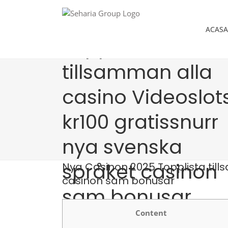
Skip
Nya Casinon 202
to
content
ACASA
Topplista
tillsamman alla
casino Videoslot
kr100 gratissnurr
nya svenska
språket casinon
Nya Casinon 2025 Topplista till
casinon sam bonusar
sam bonusar
Content