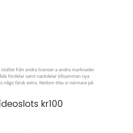
 istället från andra licenser a andra marknader
 både fördelar samt nackdelar tillsamman nya
is någo färsk extra.
Nedom titta vi närmare på
ideoslots kr100