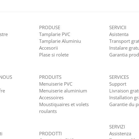
PRODUSE
SERVICII
stre
Tamplarie PVC
Asistenta
Tamplarie Aluminiu
Transport grat
Accesorii
Instalare grat
Plase si rolete
Garantia prod
 NOUS
PRODUITS
SERVICES
Menuiserie PVC
Support
fre
Menuiserie aluminium
Livraison grat
Accessoires
Installation gr
Moustiquaires et volets
Garantie du p
roulants
SERVIZI
ti
PRODOTTI
Assistenza