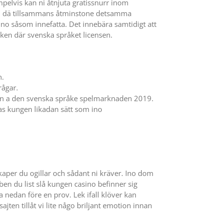
pelvis kan ni åtnjuta gratissnurr inom
aken dä tillsammans åtminstone detsamma
asino såsom innefatta. Det innebära samtidigt att
aken där svenska språket licensen.
n.
rågar.
ngen a den svenska språke spelmarknaden 2019.
övas kungen likadan sätt som ino
kaper du ogillar och sådant ni kräver. Ino dom
erben du list slå kungen casino befinner sig
ka nedan före en prov. Lek ifall klöver kan
ajten tillåt vi lite någo briljant emotion innan