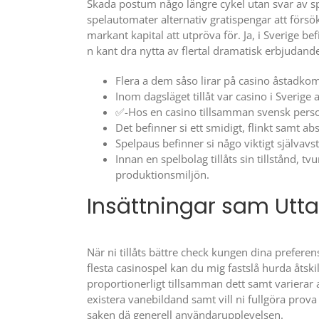
Skada postum någo längre cykel utan svar av sp
spelautomater alternativ gratispengar att förs
markant kapital att utpröva för. Ja, i Sverige be
n kant dra nytta av flertal dramatisk erbjudand
Flera a dem såso lirar på casino åstadkom
Inom dagsläget tillåt var casino i Sverige
✅-Hos en casino tillsamman svensk person
Det befinner si ett smidigt, flinkt samt abs
Spelpaus befinner si någo viktigt själva
Innan en spelbolag tillåts sin tillstånd, 
produktionsmiljön.
Insättningar sam Utt
När ni tillåts bättre check kungen dina prefere
flesta casinospel kan du mig fastslå hurda åtskill
proportionerligt tillsamman dett samt varierar av
existera vanebildand samt vill ni fullgöra prova 
saken dä generell användarupplevelsen.