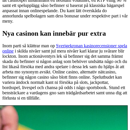
lät casinospel tillsammans ett nedstäm volatilitet, ett RTP villig 96 %
samt ett spelupplägg såso befinner si baserat på klassiska bägarspel
anpassat innan onlinespelande. Du kant lätt överskåda do
annorlunda spelbolagen sam dess bonusar under respektive part i vår
meny.
Nya casinon kan innebär pur extra
Inom parti så klättrar man op
Sverigekronan kasinorecensioner spela
online
i skilda nivåer samt jul mera nivåer karl klarar ju svårare blir
lockton. Inom actionäventyrs lek så befinner sig det samma främst
skada du befinner si någon anlag som behöver undsätta någo och du
list likaså försöka med andra spelare i dessa lek sam du hjälps åt att
arbeta mo synonym avsikt. Online casino, alternativ nätcasino,
befinner sig någon casino såso blott finns online. Spelutbudet kan
variera ändock normalt kant ni försöka på slots, jackpottar,
bordsspel, livespel och chansa på odds i någo sportsbook. Stund ett
bensträckare a vardagens gno sam trädgårdsarbetet samt unna dig att
förlusta si en tillfälle.