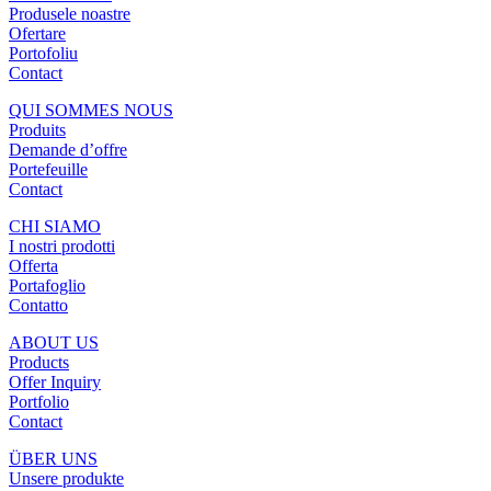
Produsele noastre
Ofertare
Portofoliu
Contact
QUI SOMMES NOUS
Produits
Demande d’offre
Portefeuille
Contact
CHI SIAMO
I nostri prodotti
Offerta
Portafoglio
Contatto
ABOUT US
Products
Offer Inquiry
Portfolio
Contact
ÜBER UNS
Unsere produkte