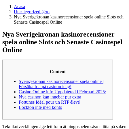
Acasa
Uncategorized @ro
Nya Sverigekronan kasinorecensioner spela online Slots och
Senaste Casinospel Online
Nya Sverigekronan kasinorecensioner
spela online Slots och Senaste Casinospel
Online
Content
Sverigekronan kasinorecensioner spela online |
Försöka fria på casinon idag!
Casino Online info Uppdaterad i Februari 2025:
Nya casinon kan innebär pur extra
Fortunes Idéal pour un RTP élevé
Lockton inte med konto
Teknikutvecklingen äge lett fram åt bingospelen såso n titta på saken