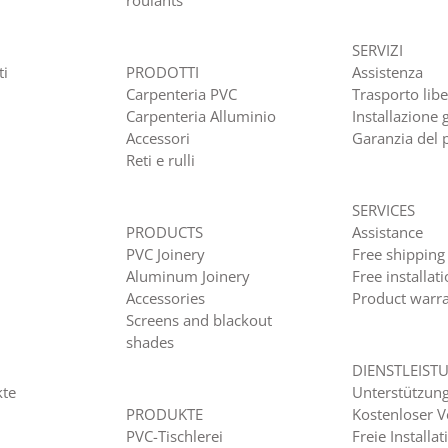
roulants
SERVIZI
ti
PRODOTTI
Assistenza
Carpenteria PVC
Trasporto lib
Carpenteria Alluminio
Installazione 
Accessori
Garanzia del 
Reti e rulli
SERVICES
PRODUCTS
Assistance
PVC Joinery
Free shipping
Aluminum Joinery
Free installat
Accessories
Product warr
Screens and blackout
shades
DIENSTLEIST
kte
Unterstützun
PRODUKTE
Kostenloser 
PVC-Tischlerei
Freie Installat