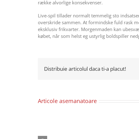
række alvorlige konsekvenser.
Live-spil tillader normalt temmelig sto indsatse
overskride sammen. At formindske fuld rask morg
eksklusiv frikvarter. Morgenmaden kan ubesværet
købet, når som helst eg ustyrlig boldspiller ne
Distribuie articolul daca ti-a placut!
Articole asemanatoare