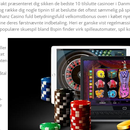
rakt præsenteret dig sikken de bedste 10 tilslutte casinoer i D
række dig nogle tipnin til at beslutte det oftest sømmelig på spil
Chanz Casino fuld betydningsfuld velkomstbonus oven i købet nye
ne deres førstnævnte indbetaling. Heri er ganske vist regelmæssi
opulære skuespil bland Bspin finder virk spilleautomater, spil ko
ller
tet
nten
åtal
n-
e