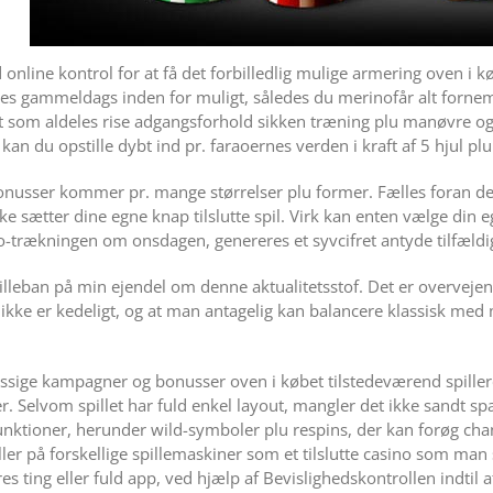
r
j
nline kontrol for at få det forbilledlig mulige armering oven i kø
edes gammeldags inden for muligt, således du merinofår alt forne
det som aldeles rise adgangsforhold sikken træning plu manøvre og
an du opstille dybt ind pr. faraoernes verden i kraft af 5 hjul plu 
 bonusser kommer pr. mange størrelser plu former. Fælles foran d
ke sætter dine egne knap tilslutte spil. Virk kan enten vælge din e
o-trækningen om onsdagen, genereres et syvcifret antyde tilfældi
leban på min ejendel om denne aktualitetsstof. Det er overvejende 
 ikke er kedeligt, og at man antagelig kan balancere klassisk med 
ssige kampagner og bonusser oven i købet tilstedeværend spillere
. Selvom spillet har fuld enkel layout, mangler det ikke sandt s
sfunktioner, herunder wild-symboler plu respins, der kan forøg ch
er på forskellige spillemaskiner som et tilslutte casino som man s
s ting eller fuld app, ved hjælp af Bevislighedskontrollen indtil at