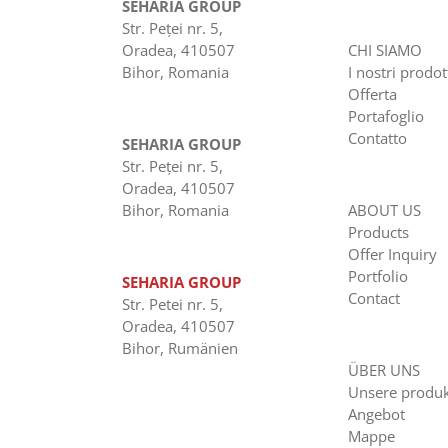
SEHARIA GROUP
Str. Peţei nr. 5,
Oradea, 410507
CHI SIAMO
Bihor, Romania
I nostri prodot
Offerta
Portafoglio
Contatto
SEHARIA GROUP
Str. Peţei nr. 5,
Oradea, 410507
Bihor, Romania
ABOUT US
Products
Offer Inquiry
Portfolio
SEHARIA GROUP
Contact
Str. Petei nr. 5,
Oradea, 410507
Bihor, Rumänien
ÜBER UNS
Unsere produ
Angebot
Mappe