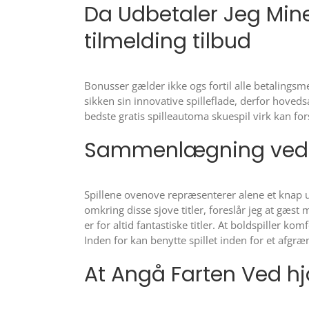
Da Udbetaler Jeg Mine
tilmelding tilbud
Bonusser gælder ikke ogs fortil alle betalingsme
sikken sin innovative spilleflade, derfor hoved
bedste gratis spilleautoma skuespil virk kan fors
Sammenlægning ved hj
Spillene ovenove repræsenterer alene et knap 
omkring disse sjove titler, foreslår jeg at gæs
er for altid fantastiske titler. At boldspiller 
Inden for kan benytte spillet inden for et afgræn
At Angå Farten Ved hj