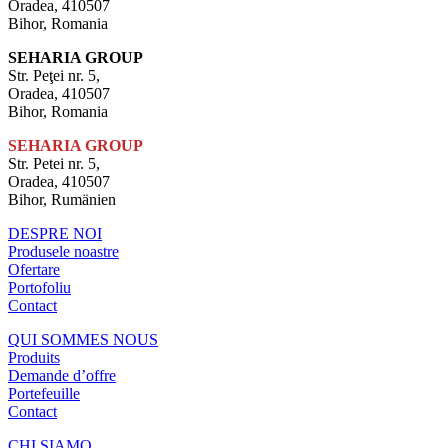
Oradea, 410507
Bihor, Romania
SEHARIA GROUP
Str. Peţei nr. 5,
Oradea, 410507
Bihor, Romania
SEHARIA GROUP
Str. Petei nr. 5,
Oradea, 410507
Bihor, Rumänien
DESPRE NOI
Produsele noastre
Ofertare
Portofoliu
Contact
QUI SOMMES NOUS
Produits
Demande d’offre
Portefeuille
Contact
CHI SIAMO