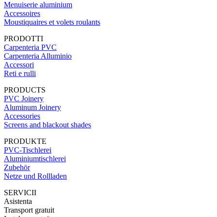
Menuiserie aluminium
Accessoires
Moustiquaires et volets roulants
PRODOTTI
Carpenteria PVC
Carpenteria Alluminio
Accessori
Reti e rulli
PRODUCTS
PVC Joinery
Aluminum Joinery
Accessories
Screens and blackout shades
PRODUKTE
PVC-Tischlerei
Aluminiumtischlerei
Zubehör
Netze und Rollladen
SERVICII
Asistenta
Transport gratuit