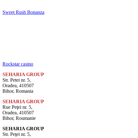
Sweet Rush Bonanza
Rockstar casino
SEHARIA GROUP
Str. Petei nr. 5,
Oradea, 410507
Bihor, Romania
SEHARIA GROUP
Rue Peţei nr. 5,
Oradea, 410507
Bihor, Roumanie
SEHARIA GROUP
Str. Peţei nr. 5,