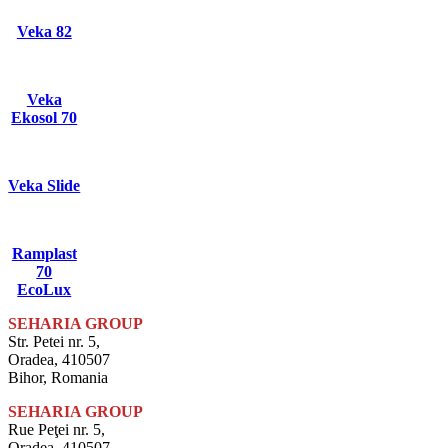
Veka 82
Veka
Ekosol 70
Veka Slide
Ramplast
70
EcoLux
SEHARIA GROUP
Str. Petei nr. 5,
Oradea, 410507
Bihor, Romania
SEHARIA GROUP
Rue Peţei nr. 5,
Oradea, 410507