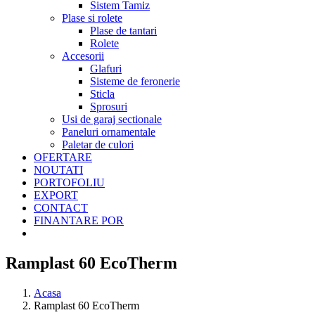
Sistem Tamiz
Plase si rolete
Plase de tantari
Rolete
Accesorii
Glafuri
Sisteme de feronerie
Sticla
Sprosuri
Usi de garaj sectionale
Paneluri ornamentale
Paletar de culori
OFERTARE
NOUTATI
PORTOFOLIU
EXPORT
CONTACT
FINANTARE POR
Ramplast 60 EcoTherm
Acasa
Ramplast 60 EcoTherm