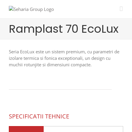
Skip
to
content
Ramplast 70 EcoLux
Seria EcoLux este un sistem premium, cu parametri de
izolare termica si fonica exceptionali, un design cu
muchii rotunjite si dimensiuni compacte.
SPECIFICATII TEHNICE